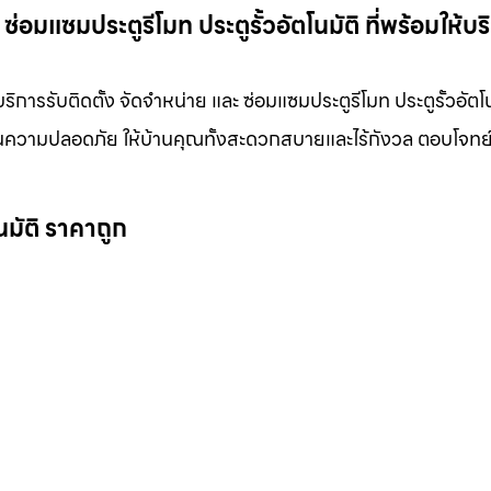
ซ่อมแซมประตูรีโมท ประตูรั้วอัตโนมัติ ที่พร้อมให้บร
ิการรับติดตั้ง จัดจำหน่าย และ ซ่อมแซมประตูรีโมท ประตูรั้วอัตโนม
ใจในความปลอดภัย ให้บ้านคุณทั้งสะดวกสบายและไร้กังวล ตอบโจท
นมัติ ราคาถูก