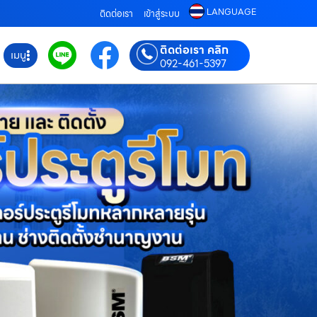
LANGUAGE
ติดต่อเรา
เข้าสู่ระบบ
ติดต่อเรา คลิก
เมนู
092-461-5397