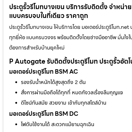
ประตูรั้วรีโมทบางเขน บริการรับติดตั้ง จำหน่าย 
แบบครบจบในที่เดียว ราคาถูก
ประตูรั้วรีโมทบางเขน ให้บริการโดย มอเตอร์ประตูรีโมท.net บร
ทุกยี่ห้อ แบบครบวงจร พร้อมติดตั้งโดยช่างมืออาชีพ มั่น
ต้องการสำหรับบ้านยุคใหม่
P Autogate รับติดตั้งประตูรีโมท ประตูรั้วอัตโ
มอเตอร์ประตูรีโมท BSM AC
รองรับน้ำหนักได้สูงสุดถึง 2 ตัน
สั่งการผ่านมือถือได้ทุกที่ หมดกังวลเรื่องลืมกุญแจ
ดีไซน์ทันสมัย สวยงาม เข้ากับทุกสไตล์บ้าน
มอเตอร์ประตูรีโมท BSM DC
ไฟดับใช้งานได้ สะดวกแม้ยามฉุกเฉิน