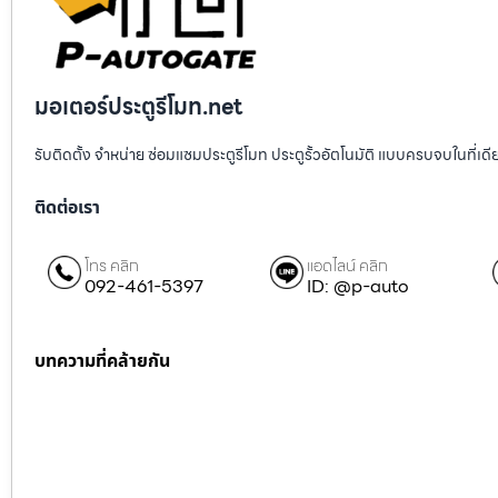
มอเตอร์ประตูรีโมท.net
รับติดตั้ง จำหน่าย ซ่อมแซมประตูรีโมท ประตูรั้วอัตโนมัติ แบบครบจบในที่เด
ติดต่อเรา
โทร คลิก
แอดไลน์ คลิก
092-461-5397
ID: @p-auto
บทความที่คล้ายกัน