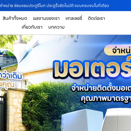
ง จำหน่าย ซ่อมแซมประตูรีโมท ประตูรั้วอัตโนมัติ แบบครบจบในที่เดียว
สินค้าทั้งหมด
ผลงานของเรา
แกลเลอรี่
ติดต่อเรา
เกี่ยวกับเรา
บทความ