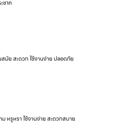
ระชาก
นสมัย สะดวก ใช้งานง่าย ปลอดภัย
งาม หรูหรา ใช้งานง่าย สะดวกสบาย