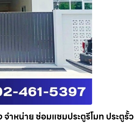
้ง จำหน่าย ซ่อมแซมประตูรีโมท ประตูรั้ว