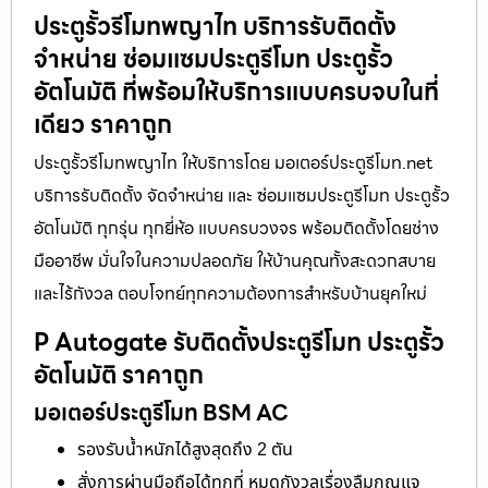
ประตูรั้วรีโมทพญาไท บริการรับติดตั้ง
จำหน่าย ซ่อมแซมประตูรีโมท ประตูรั้ว
อัตโนมัติ ที่พร้อมให้บริการแบบครบจบในที่
เดียว ราคาถูก
ประตูรั้วรีโมทพญาไท ให้บริการโดย มอเตอร์ประตูรีโมท.net
บริการรับติดตั้ง จัดจำหน่าย และ ซ่อมแซมประตูรีโมท ประตูรั้ว
อัตโนมัติ ทุกรุ่น ทุกยี่ห้อ แบบครบวงจร พร้อมติดตั้งโดยช่าง
มืออาชีพ มั่นใจในความปลอดภัย ให้บ้านคุณทั้งสะดวกสบาย
และไร้กังวล ตอบโจทย์ทุกความต้องการสำหรับบ้านยุคใหม่
P Autogate รับติดตั้งประตูรีโมท ประตูรั้ว
อัตโนมัติ ราคาถูก
มอเตอร์ประตูรีโมท BSM AC
รองรับน้ำหนักได้สูงสุดถึง 2 ตัน
สั่งการผ่านมือถือได้ทุกที่ หมดกังวลเรื่องลืมกุญแจ