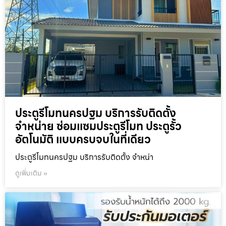
ประตูรีโมทนครปฐม บริการรับติดตั้ง
จำหน่าย ซ่อมแซมประตูรีโมท ประตูรั้ว
อัตโนมัติ แบบครบจบในที่เดียว
ประตูรีโมทนครปฐม บริการรับติดตั้ง จำหน่า
ดูเพิ่มเติม »