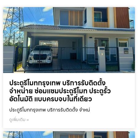
ประตูรีโมทกรุงเทพ บริการรับติดตั้ง
จำหน่าย ซ่อมแซมประตูรีโมท ประตูรั้ว
อัตโนมัติ แบบครบจบในที่เดียว
ประตูรีโมทกรุงเทพ บริการรับติดตั้ง จำหน่
ดูเพิ่มเติม »