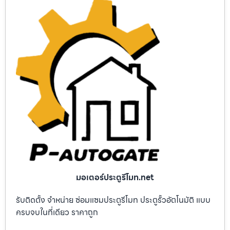
มอเตอร์ประตูรีโมท.net
รับติดตั้ง จำหน่าย ซ่อมแซมประตูรีโมท ประตูรั้วอัตโนมัติ แบบ
ครบจบในที่เดียว ราคาถูก