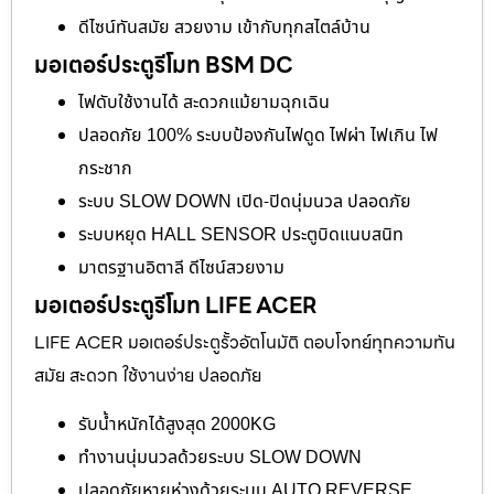
ดีไซน์ทันสมัย สวยงาม เข้ากับทุกสไตล์บ้าน
มอเตอร์ประตูรีโมท BSM DC
ไฟดับใช้งานได้ สะดวกแม้ยามฉุกเฉิน
ปลอดภัย 100% ระบบป้องกันไฟดูด ไฟผ่า ไฟเกิน ไฟ
กระชาก
ระบบ SLOW DOWN เปิด-ปิดนุ่มนวล ปลอดภัย
ระบบหยุด HALL SENSOR ประตูบิดแนบสนิท
มาตรฐานอิตาลี ดีไซน์สวยงาม
มอเตอร์ประตูรีโมท LIFE ACER
LIFE ACER มอเตอร์ประตูรั้วอัตโนมัติ ตอบโจทย์ทุกความทัน
สมัย สะดวก ใช้งานง่าย ปลอดภัย
รับน้ำหนักได้สูงสุด 2000KG
ทำงานนุ่มนวลด้วยระบบ SLOW DOWN
ปลอดภัยหายห่วงด้วยระบบ AUTO REVERSE