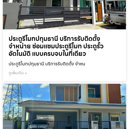
ประตูรีโมทปทุมธานี บริการรับติดตั้ง
จำหน่าย ซ่อมแซมประตูรีโมท ประตูรั้ว
อัตโนมัติ แบบครบจบในที่เดียว
ประตูรีโมทปทุมธานี บริการรับติดตั้ง จำหน
ดูเพิ่มเติม »