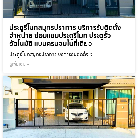
ประตูรีโมทสมุทรปราการ บริการรับติดตั้ง
จำหน่าย ซ่อมแซมประตูรีโมท ประตูรั้ว
อัตโนมัติ แบบครบจบในที่เดียว
ประตูรีโมทสมุทรปราการ บริการรับติดตั้ง จ
ดูเพิ่มเติม »