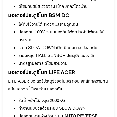
ดีไซน์ทันสมัย สวยงาม เข้ากับทุกสไตล์บ้าน
มอเตอร์ประตูรีโมท BSM DC
ไฟดับใช้งานได้ สะดวกแม้ยามฉุกเฉิน
ปลอดภัย 100% ระบบป้องกันไฟดูด ไฟผ่า ไฟเกิน ไฟ
กระชาก
ระบบ SLOW DOWN เปิด-ปิดนุ่มนวล ปลอดภัย
ระบบหยุด HALL SENSOR ประตูบิดแนบสนิท
มาตรฐานอิตาลี ดีไซน์สวยงาม
มอเตอร์ประตูรีโมท LIFE ACER
LIFE ACER มอเตอร์ประตูรั้วอัตโนมัติ ตอบโจทย์ทุกความทัน
สมัย สะดวก ใช้งานง่าย ปลอดภัย
รับน้ำหนักได้สูงสุด 2000KG
ทำงานนุ่มนวลด้วยระบบ SLOW DOWN
ปลอดภัยหายห่วงด้วยระบบ AUTO REVERSE