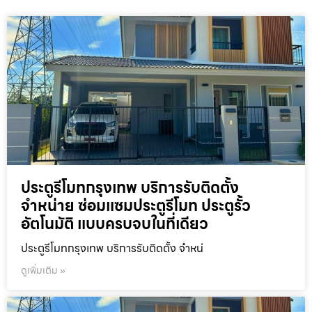
ประตูรีโมทกรุงเทพ บริการรับติดตั้ง
จำหน่าย ซ่อมแซมประตูรีโมท ประตูรั้ว
อัตโนมัติ แบบครบจบในที่เดียว
ประตูรีโมทกรุงเทพ บริการรับติดตั้ง จำหน่
ดูเพิ่มเติม »