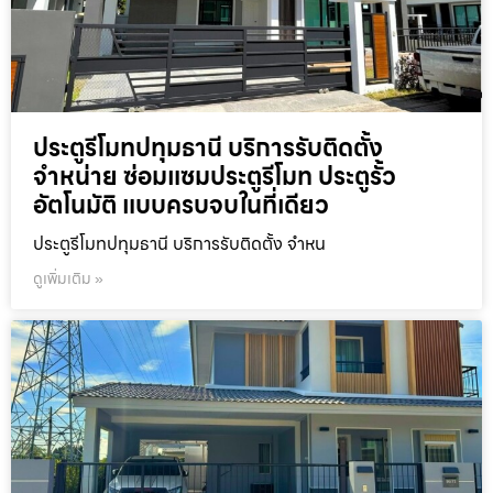
ประตูรีโมทปทุมธานี บริการรับติดตั้ง
จำหน่าย ซ่อมแซมประตูรีโมท ประตูรั้ว
อัตโนมัติ แบบครบจบในที่เดียว
ประตูรีโมทปทุมธานี บริการรับติดตั้ง จำหน
ดูเพิ่มเติม »