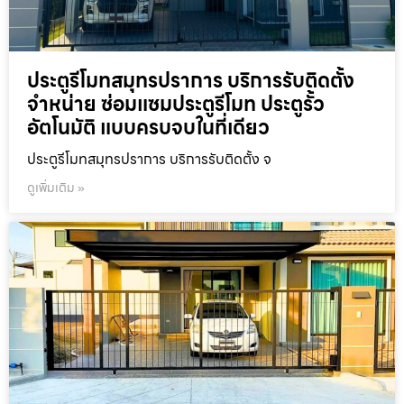
ประตูรีโมทสมุทรปราการ บริการรับติดตั้ง
จำหน่าย ซ่อมแซมประตูรีโมท ประตูรั้ว
อัตโนมัติ แบบครบจบในที่เดียว
ประตูรีโมทสมุทรปราการ บริการรับติดตั้ง จ
ดูเพิ่มเติม »