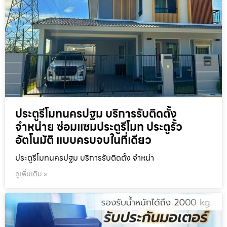
ประตูรีโมทนครปฐม บริการรับติดตั้ง
จำหน่าย ซ่อมแซมประตูรีโมท ประตูรั้ว
อัตโนมัติ แบบครบจบในที่เดียว
ประตูรีโมทนครปฐม บริการรับติดตั้ง จำหน่า
ดูเพิ่มเติม »