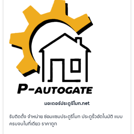
มอเตอร์ประตูรีโมท.net
รับติดตั้ง จำหน่าย ซ่อมแซมประตูรีโมท ประตูรั้วอัตโนมัติ แบบ
ครบจบในที่เดียว ราคาถูก