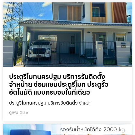
ประตูรีโมทนครปฐม บริการรับติดตั้ง
จำหน่าย ซ่อมแซมประตูรีโมท ประตูรั้ว
อัตโนมัติ แบบครบจบในที่เดียว
ประตูรีโมทนครปฐม บริการรับติดตั้ง จำหน่า
ดูเพิ่มเติม »