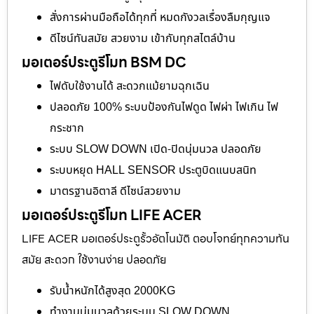
สั่งการผ่านมือถือได้ทุกที่ หมดกังวลเรื่องลืมกุญแจ
ดีไซน์ทันสมัย สวยงาม เข้ากับทุกสไตล์บ้าน
มอเตอร์ประตูรีโมท BSM DC
ไฟดับใช้งานได้ สะดวกแม้ยามฉุกเฉิน
ปลอดภัย 100% ระบบป้องกันไฟดูด ไฟผ่า ไฟเกิน ไฟ
กระชาก
ระบบ SLOW DOWN เปิด-ปิดนุ่มนวล ปลอดภัย
ระบบหยุด HALL SENSOR ประตูบิดแนบสนิท
มาตรฐานอิตาลี ดีไซน์สวยงาม
มอเตอร์ประตูรีโมท LIFE ACER
LIFE ACER มอเตอร์ประตูรั้วอัตโนมัติ ตอบโจทย์ทุกความทัน
สมัย สะดวก ใช้งานง่าย ปลอดภัย
รับน้ำหนักได้สูงสุด 2000KG
ทำงานนุ่มนวลด้วยระบบ SLOW DOWN