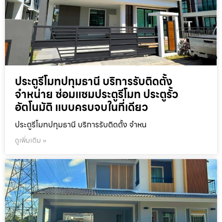
ประตูรีโมทปทุมธานี บริการรับติดตั้ง
จำหน่าย ซ่อมแซมประตูรีโมท ประตูรั้ว
อัตโนมัติ แบบครบจบในที่เดียว
ประตูรีโมทปทุมธานี บริการรับติดตั้ง จำหน
ดูเพิ่มเติม »