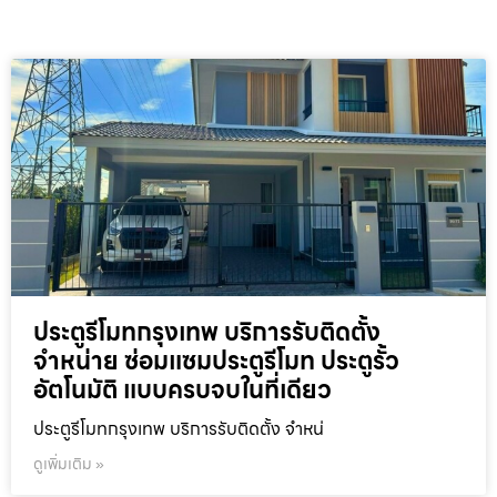
ประตูรีโมทกรุงเทพ บริการรับติดตั้ง
จำหน่าย ซ่อมแซมประตูรีโมท ประตูรั้ว
อัตโนมัติ แบบครบจบในที่เดียว
ประตูรีโมทกรุงเทพ บริการรับติดตั้ง จำหน่
ดูเพิ่มเติม »