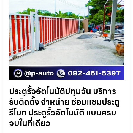
ประตูรั้วอัตโนมัติปทุมวัน บริการ
รับติดตั้ง จำหน่าย ซ่อมแซมประตู
รีโมท ประตูรั้วอัตโนมัติ แบบครบ
จบในที่เดียว