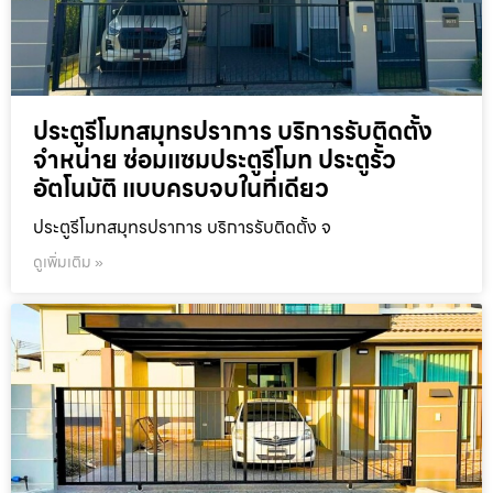
ประตูรีโมทสมุทรปราการ บริการรับติดตั้ง
จำหน่าย ซ่อมแซมประตูรีโมท ประตูรั้ว
อัตโนมัติ แบบครบจบในที่เดียว
ประตูรีโมทสมุทรปราการ บริการรับติดตั้ง จ
ดูเพิ่มเติม »