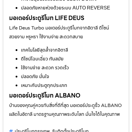
ปลอดภัยหายห่วงด้วยระบบ AUTO REVERSE
มอเตอร์ประตูรีโมท LIFE DEUS
Life Deus Turbo มอเตอร์ประตูรีโมทจากอิตาลี ดีไซน์
สวยงาม หรูหรา ใช้งานง่าย สะดวกสบาย
เทคโนโลยีสุดล้ำจากอิตาลี
ดีไซน์โฉบเฉี่ยว ทันสมัย
ใช้งานง่าย สะดวก รวดเร็ว
ปลอดภัย มั่นใจ
เหมาะกับประตูทุกประเภท
มอเตอร์ประตูรีโมท ALBANO
บ้านของคุณคู่ควรกับสิ่งที่ดีที่สุด มอเตอร์ประตูรั้ว ALBANO
ผลิตในอิตาลี มาตรฐานคุณภาพระดับโลก มั่นใจได้ในคุณภาพ
ประตูรีโมทกรุงเทพ
รับติดตั้งประตูรีโมท
,