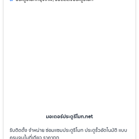
มอเตอร์ประตูรีโมท.net
รับติดตั้ง จำหน่าย ซ่อมแซมประตูรีโมท ประตูรั้วอัตโนมัติ แบบ
ครบจบในที่เดียว ราคาถูก