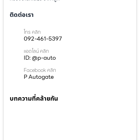
ติดต่อเรา
โทร คลิก
092-461-5397
แอดไลน์ คลิก
ID: @p-auto
Facebook คลิก
P Autogate
บทความที่คล้ายกัน