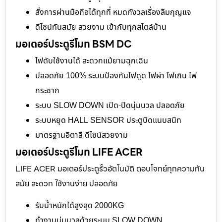
สั่งการผ่านมือถือได้ทุกที่ หมดกังวลเรื่องลืมกุญแจ
ดีไซน์ทันสมัย สวยงาม เข้ากับทุกสไตล์บ้าน
มอเตอร์ประตูรีโมท BSM DC
ไฟดับใช้งานได้ สะดวกแม้ยามฉุกเฉิน
ปลอดภัย 100% ระบบป้องกันไฟดูด ไฟผ่า ไฟเกิน ไฟ
กระชาก
ระบบ SLOW DOWN เปิด-ปิดนุ่มนวล ปลอดภัย
ระบบหยุด HALL SENSOR ประตูบิดแนบสนิท
มาตรฐานอิตาลี ดีไซน์สวยงาม
มอเตอร์ประตูรีโมท LIFE ACER
LIFE ACER มอเตอร์ประตูรั้วอัตโนมัติ ตอบโจทย์ทุกความทัน
สมัย สะดวก ใช้งานง่าย ปลอดภัย
รับน้ำหนักได้สูงสุด 2000KG
ทำงานนุ่มนวลด้วยระบบ SLOW DOWN