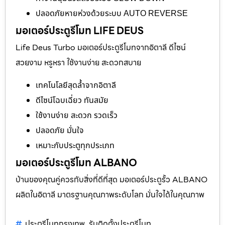
ปลอดภัยหายห่วงด้วยระบบ AUTO REVERSE
มอเตอร์ประตูรีโมท LIFE DEUS
Life Deus Turbo มอเตอร์ประตูรีโมทจากอิตาลี ดีไซน์
สวยงาม หรูหรา ใช้งานง่าย สะดวกสบาย
เทคโนโลยีสุดล้ำจากอิตาลี
ดีไซน์โฉบเฉี่ยว ทันสมัย
ใช้งานง่าย สะดวก รวดเร็ว
ปลอดภัย มั่นใจ
เหมาะกับประตูทุกประเภท
มอเตอร์ประตูรีโมท ALBANO
บ้านของคุณคู่ควรกับสิ่งที่ดีที่สุด มอเตอร์ประตูรั้ว ALBANO
ผลิตในอิตาลี มาตรฐานคุณภาพระดับโลก มั่นใจได้ในคุณภาพ
ประตูรีโมทกรุงเทพ
รับติดตั้งประตูรีโมท
,