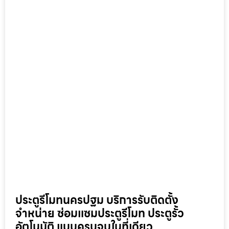
ประตูรีโมทนครปฐม บริการรับติดตั้ง
จำหน่าย ซ่อมแซมประตูรีโมท ประตูรั้ว
อัตโนมัติ แบบครบจบในที่เดียว