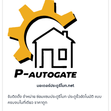
มอเตอร์ประตูรีโมท.net
รับติดตั้ง จำหน่าย ซ่อมแซมประตูรีโมท ประตูรั้วอัตโนมัติ แบบ
ครบจบในที่เดียว ราคาถูก