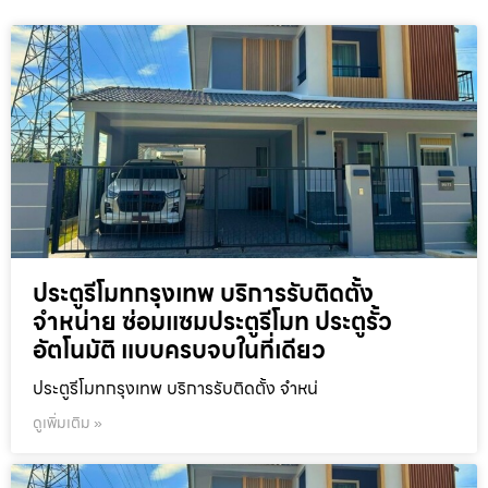
ประตูรีโมทกรุงเทพ บริการรับติดตั้ง
จำหน่าย ซ่อมแซมประตูรีโมท ประตูรั้ว
อัตโนมัติ แบบครบจบในที่เดียว
ประตูรีโมทกรุงเทพ บริการรับติดตั้ง จำหน่
ดูเพิ่มเติม »