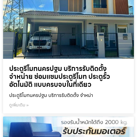
ประตูรีโมทนครปฐม บริการรับติดตั้ง
จำหน่าย ซ่อมแซมประตูรีโมท ประตูรั้ว
อัตโนมัติ แบบครบจบในที่เดียว
ประตูรีโมทนครปฐม บริการรับติดตั้ง จำหน่า
ดูเพิ่มเติม »