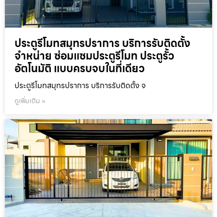
ประตูรีโมทสมุทรปราการ บริการรับติดตั้ง
จำหน่าย ซ่อมแซมประตูรีโมท ประตูรั้ว
อัตโนมัติ แบบครบจบในที่เดียว
ประตูรีโมทสมุทรปราการ บริการรับติดตั้ง จ
ดูเพิ่มเติม »