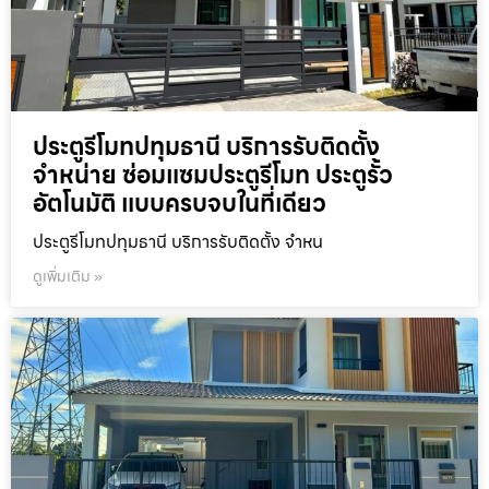
ประตูรีโมทปทุมธานี บริการรับติดตั้ง
จำหน่าย ซ่อมแซมประตูรีโมท ประตูรั้ว
อัตโนมัติ แบบครบจบในที่เดียว
ประตูรีโมทปทุมธานี บริการรับติดตั้ง จำหน
ดูเพิ่มเติม »