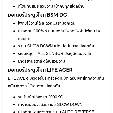
ดีไซน์ทันสมัย สวยงาม เข้ากับทุกสไตล์บ้าน
มอเตอร์ประตูรีโมท BSM DC
ไฟดับใช้งานได้ สะดวกแม้ยามฉุกเฉิน
ปลอดภัย 100% ระบบป้องกันไฟดูด ไฟผ่า ไฟเกิน ไฟ
กระชาก
ระบบ SLOW DOWN เปิด-ปิดนุ่มนวล ปลอดภัย
ระบบหยุด HALL SENSOR ประตูบิดแนบสนิท
มาตรฐานอิตาลี ดีไซน์สวยงาม
มอเตอร์ประตูรีโมท LIFE ACER
LIFE ACER มอเตอร์ประตูรั้วอัตโนมัติ ตอบโจทย์ทุกความทัน
สมัย สะดวก ใช้งานง่าย ปลอดภัย
รับน้ำหนักได้สูงสุด 2000KG
ทำงานนุ่มนวลด้วยระบบ SLOW DOWN
ปลอดภัยหายห่วงด้วยระบบ AUTO REVERSE