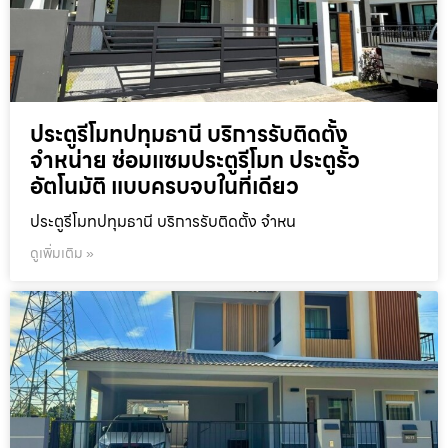
ประตูรีโมทปทุมธานี บริการรับติดตั้ง
จำหน่าย ซ่อมแซมประตูรีโมท ประตูรั้ว
อัตโนมัติ แบบครบจบในที่เดียว
ประตูรีโมทปทุมธานี บริการรับติดตั้ง จำหน
ดูเพิ่มเติม »