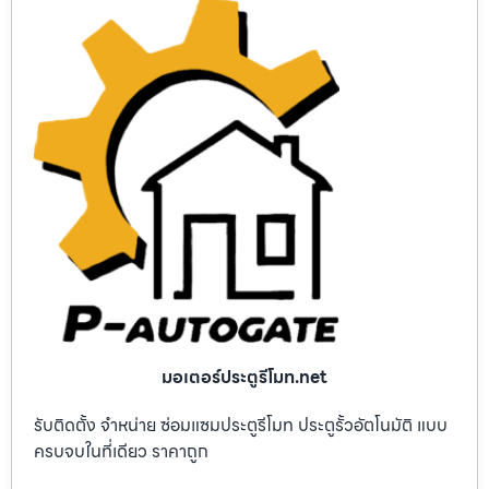
มอเตอร์ประตูรีโมท.net
รับติดตั้ง จำหน่าย ซ่อมแซมประตูรีโมท ประตูรั้วอัตโนมัติ แบบ
ครบจบในที่เดียว ราคาถูก