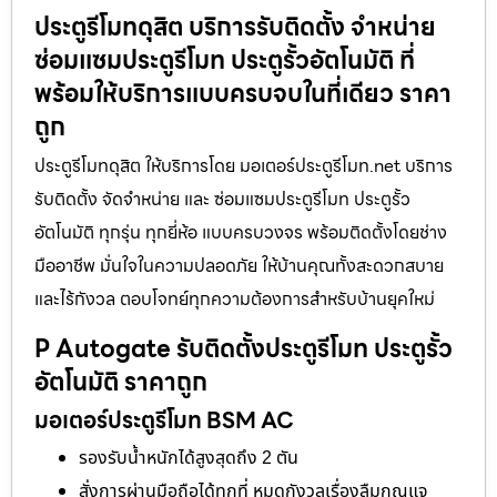
ประตูรีโมทดุสิต บริการรับติดตั้ง จำหน่าย
ซ่อมแซมประตูรีโมท ประตูรั้วอัตโนมัติ ที่
พร้อมให้บริการแบบครบจบในที่เดียว ราคา
ถูก
ประตูรีโมทดุสิต ให้บริการโดย มอเตอร์ประตูรีโมท.net บริการ
รับติดตั้ง จัดจำหน่าย และ ซ่อมแซมประตูรีโมท ประตูรั้ว
อัตโนมัติ ทุกรุ่น ทุกยี่ห้อ แบบครบวงจร พร้อมติดตั้งโดยช่าง
มืออาชีพ มั่นใจในความปลอดภัย ให้บ้านคุณทั้งสะดวกสบาย
และไร้กังวล ตอบโจทย์ทุกความต้องการสำหรับบ้านยุคใหม่
P Autogate รับติดตั้งประตูรีโมท ประตูรั้ว
อัตโนมัติ ราคาถูก
มอเตอร์ประตูรีโมท BSM AC
รองรับน้ำหนักได้สูงสุดถึง 2 ตัน
สั่งการผ่านมือถือได้ทุกที่ หมดกังวลเรื่องลืมกุญแจ