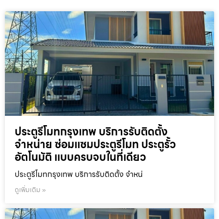
ประตูรีโมทกรุงเทพ บริการรับติดตั้ง
จำหน่าย ซ่อมแซมประตูรีโมท ประตูรั้ว
อัตโนมัติ แบบครบจบในที่เดียว
ประตูรีโมทกรุงเทพ บริการรับติดตั้ง จำหน่
ดูเพิ่มเติม »