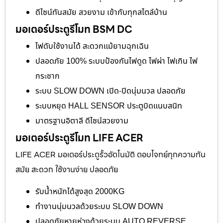
ดีไซน์ทันสมัย สวยงาม เข้ากับทุกสไตล์บ้าน
มอเตอร์ประตูรีโมท BSM DC
ไฟดับใช้งานได้ สะดวกแม้ยามฉุกเฉิน
ปลอดภัย 100% ระบบป้องกันไฟดูด ไฟผ่า ไฟเกิน ไฟ
กระชาก
ระบบ SLOW DOWN เปิด-ปิดนุ่มนวล ปลอดภัย
ระบบหยุด HALL SENSOR ประตูบิดแนบสนิท
มาตรฐานอิตาลี ดีไซน์สวยงาม
มอเตอร์ประตูรีโมท LIFE ACER
LIFE ACER มอเตอร์ประตูรั้วอัตโนมัติ ตอบโจทย์ทุกความทัน
สมัย สะดวก ใช้งานง่าย ปลอดภัย
รับน้ำหนักได้สูงสุด 2000KG
ทำงานนุ่มนวลด้วยระบบ SLOW DOWN
ปลอดภัยหายห่วงด้วยระบบ AUTO REVERSE