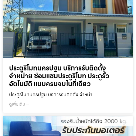
ประตูรีโมทนครปฐม บริการรับติดตั้ง
จำหน่าย ซ่อมแซมประตูรีโมท ประตูรั้ว
อัตโนมัติ แบบครบจบในที่เดียว
ประตูรีโมทนครปฐม บริการรับติดตั้ง จำหน่า
ดูเพิ่มเติม »