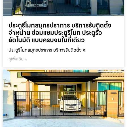
ประตูรีโมทสมุทรปราการ บริการรับติดตั้ง
จำหน่าย ซ่อมแซมประตูรีโมท ประตูรั้ว
อัตโนมัติ แบบครบจบในที่เดียว
ประตูรีโมทสมุทรปราการ บริการรับติดตั้ง จ
ดูเพิ่มเติม »