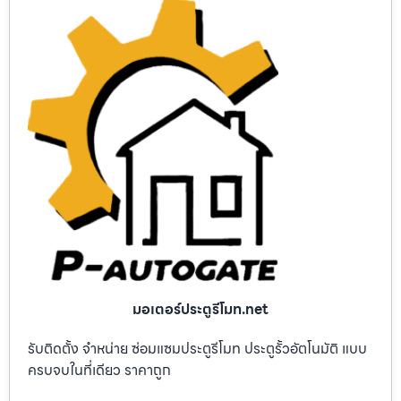
มอเตอร์ประตูรีโมท.net
รับติดตั้ง จำหน่าย ซ่อมแซมประตูรีโมท ประตูรั้วอัตโนมัติ แบบ
ครบจบในที่เดียว ราคาถูก