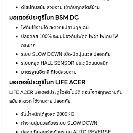
ดีไซน์ทันสมัย สวยงาม เข้ากับทุกสไตล์บ้าน
มอเตอร์ประตูรีโมท BSM DC
ไฟดับใช้งานได้ สะดวกแม้ยามฉุกเฉิน
ปลอดภัย 100% ระบบป้องกันไฟดูด ไฟผ่า ไฟเกิน ไฟ
กระชาก
ระบบ SLOW DOWN เปิด-ปิดนุ่มนวล ปลอดภัย
ระบบหยุด HALL SENSOR ประตูบิดแนบสนิท
มาตรฐานอิตาลี ดีไซน์สวยงาม
มอเตอร์ประตูรีโมท LIFE ACER
LIFE ACER มอเตอร์ประตูรั้วอัตโนมัติ ตอบโจทย์ทุกความทัน
สมัย สะดวก ใช้งานง่าย ปลอดภัย
รับน้ำหนักได้สูงสุด 2000KG
ทำงานนุ่มนวลด้วยระบบ SLOW DOWN
ปลอดภัยหายห่วงด้วยระบบ AUTO REVERSE