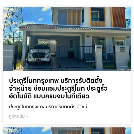
ประตูรีโมทกรุงเทพ บริการรับติดตั้ง
จำหน่าย ซ่อมแซมประตูรีโมท ประตูรั้ว
อัตโนมัติ แบบครบจบในที่เดียว
ประตูรีโมทกรุงเทพ บริการรับติดตั้ง จำหน่
ดูเพิ่มเติม »