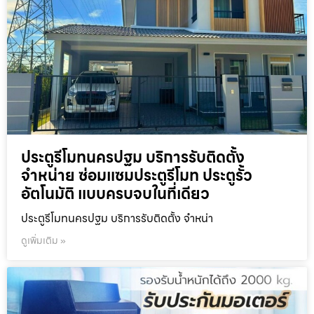
ประตูรีโมทนครปฐม บริการรับติดตั้ง
จำหน่าย ซ่อมแซมประตูรีโมท ประตูรั้ว
อัตโนมัติ แบบครบจบในที่เดียว
ประตูรีโมทนครปฐม บริการรับติดตั้ง จำหน่า
ดูเพิ่มเติม »