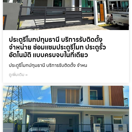
ประตูรีโมทปทุมธานี บริการรับติดตั้ง
จำหน่าย ซ่อมแซมประตูรีโมท ประตูรั้ว
อัตโนมัติ แบบครบจบในที่เดียว
ประตูรีโมทปทุมธานี บริการรับติดตั้ง จำหน
ดูเพิ่มเติม »