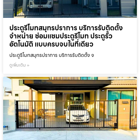
ประตูรีโมทสมุทรปราการ บริการรับติดตั้ง
จำหน่าย ซ่อมแซมประตูรีโมท ประตูรั้ว
อัตโนมัติ แบบครบจบในที่เดียว
ประตูรีโมทสมุทรปราการ บริการรับติดตั้ง จ
ดูเพิ่มเติม »