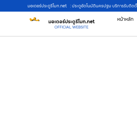
มอเตอร์ประตูรีโมท.net
: ประตูอัตโนมัตินครปฐม บริการรับติดตั
หน้าหลัก
มอเตอร์ประตูรีโมท.net
OFFICIAL WEBSITE