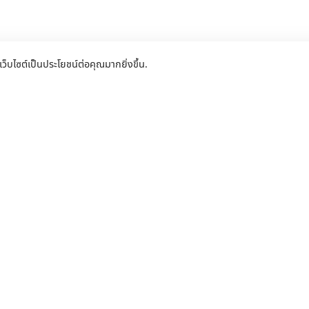
เว็บไซต์เป็นประโยชน์ต่อคุณมากยิ่งขึ้น.
ั้ง จำหน่าย ซ่อมแซมประตูรีโมท ประตูรั้