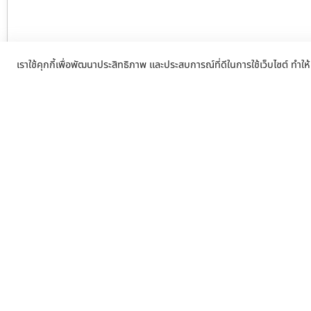
เราใช้คุกกี้เพื่อพัฒนาประสิทธิภาพ และประสบการณ์ที่ดีในการใช้เว็บไซต์ ทำให้
ประตูอัตโนมัตินครปฐม บริการรับติดต
อัตโนมัติ แบบครบจบในที่เดียว