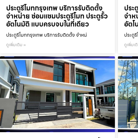
ประตูรีโมทกรุงเทพ บริการรับติดตั้ง
ประต
จำหน่าย ซ่อมแซมประตูรีโมท ประตูรั้ว
จำหน
อัตโนมัติ แบบครบจบในที่เดียว
อัตโ
ประตูรีโมทกรุงเทพ บริการรับติดตั้ง จำหน่
ประตูร
ดูเพิ่มเติม »
ดูเพิ่มเต