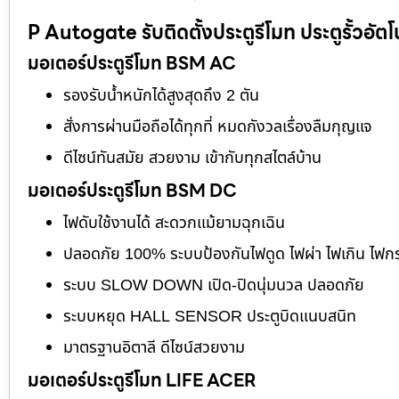
P Autogate รับติดตั้งประตูรีโมท ประตูรั้วอัตโ
มอเตอร์ประตูรีโมท BSM AC
รองรับน้ำหนักได้สูงสุดถึง 2 ตัน
สั่งการผ่านมือถือได้ทุกที่ หมดกังวลเรื่องลืมกุญแจ
ดีไซน์ทันสมัย สวยงาม เข้ากับทุกสไตล์บ้าน
มอเตอร์ประตูรีโมท BSM DC
ไฟดับใช้งานได้ สะดวกแม้ยามฉุกเฉิน
ปลอดภัย 100% ระบบป้องกันไฟดูด ไฟผ่า ไฟเกิน ไฟก
ระบบ SLOW DOWN เปิด-ปิดนุ่มนวล ปลอดภัย
ระบบหยุด HALL SENSOR ประตูบิดแนบสนิท
มาตรฐานอิตาลี ดีไซน์สวยงาม
มอเตอร์ประตูรีโมท LIFE ACER