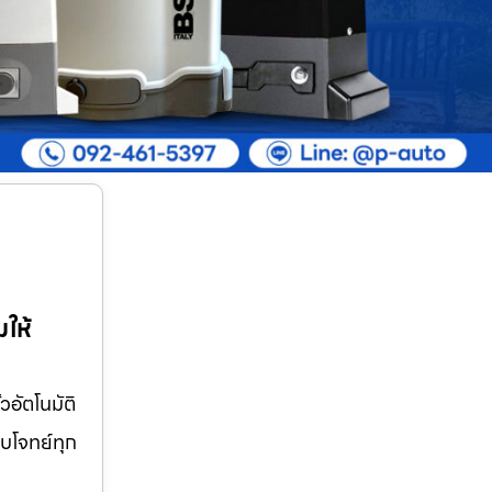
มให้
วอัตโนมัติ
อบโจทย์ทุก