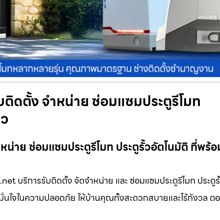
บติดตั้ง จำหน่าย ซ่อมแซมประตูรีโมท
ยว
น่าย ซ่อมแซมประตูรีโมท ประตูรั้วอัตโนมัติ ที่พร้อ
et บริการรับติดตั้ง จัดจำหน่าย และ ซ่อมแซมประตูรีโมท ประตูรั้
ีพ มั่นใจในความปลอดภัย ให้บ้านคุณทั้งสะดวกสบายและไร้กังวล ต