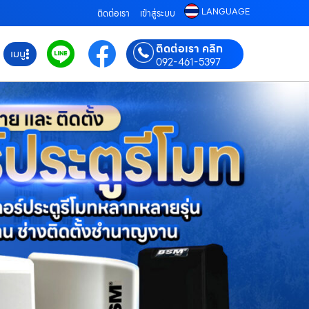
LANGUAGE
ติดต่อเรา
เข้าสู่ระบบ
ติดต่อเรา คลิก
เมนู
092-461-5397