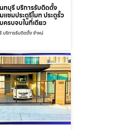
ทบุรี บริการรับติดตั้ง
มแซมประตูรีโมท ประตูรั้ว
บบครบจบในที่เดียว
ี บริการรับติดตั้ง จำหน่