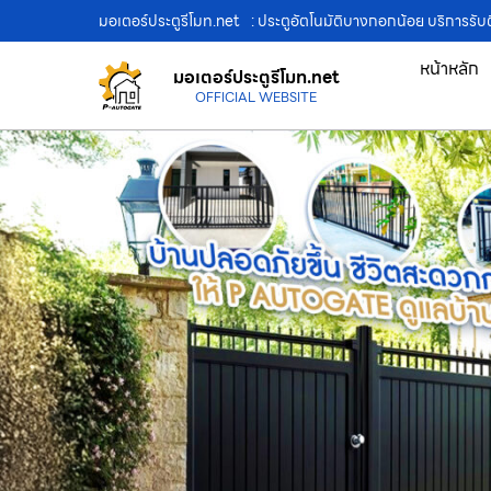
มอเตอร์ประตูรีโมท.net
: ประตูอัตโนมัติบางกอกน้อย บริการรับต
หน้าหลัก
มอเตอร์ประตูรีโมท.net
OFFICIAL WEBSITE