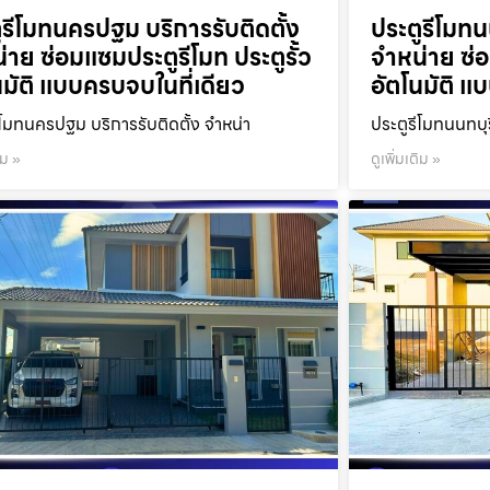
ูรีโมทนครปฐม บริการรับติดตั้ง
ประตูรีโมทนน
่าย ซ่อมแซมประตูรีโมท ประตูรั้ว
จำหน่าย ซ่อ
นมัติ แบบครบจบในที่เดียว
อัตโนมัติ แ
ีโมทนครปฐม บริการรับติดตั้ง จำหน่า
ประตูรีโมทนนทบุร
ิม »
ดูเพิ่มเติม »