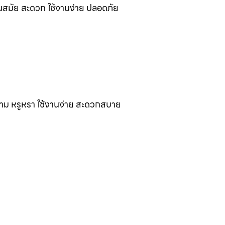
นสมัย สะดวก ใช้งานง่าย ปลอดภัย
งาม หรูหรา ใช้งานง่าย สะดวกสบาย