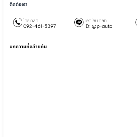
ติดต่อเรา
โทร คลิก
แอดไลน์ คลิก
092-461-5397
ID: @p-auto
บทความที่คล้ายกัน