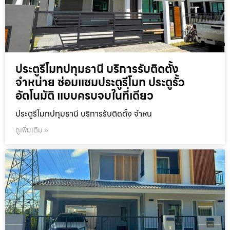
ประตูรีโมทปทุมธานี บริการรับติดตั้ง
จำหน่าย ซ่อมแซมประตูรีโมท ประตูรั้ว
อัตโนมัติ แบบครบจบในที่เดียว
ประตูรีโมทปทุมธานี บริการรับติดตั้ง จำหน
ดูเพิ่มเติม »