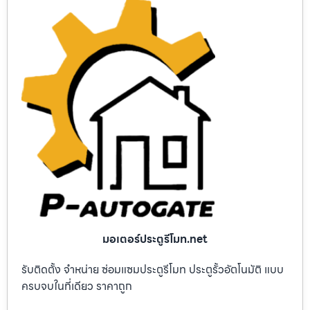
มอเตอร์ประตูรีโมท.net
รับติดตั้ง จำหน่าย ซ่อมแซมประตูรีโมท ประตูรั้วอัตโนมัติ แบบ
ครบจบในที่เดียว ราคาถูก