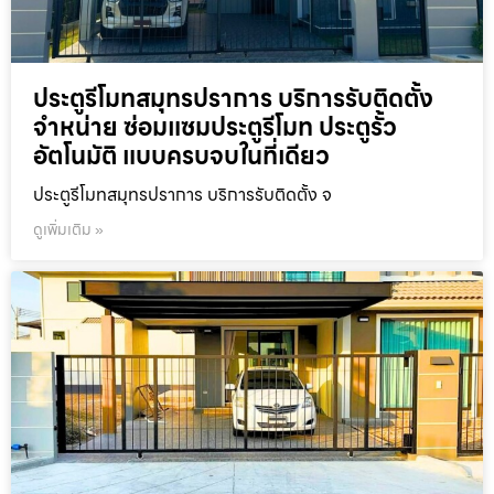
ประตูรีโมทสมุทรปราการ บริการรับติดตั้ง
จำหน่าย ซ่อมแซมประตูรีโมท ประตูรั้ว
อัตโนมัติ แบบครบจบในที่เดียว
ประตูรีโมทสมุทรปราการ บริการรับติดตั้ง จ
ดูเพิ่มเติม »