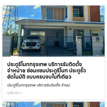
ประตูรีโมทกรุงเทพ บริการรับติดตั้ง
จำหน่าย ซ่อมแซมประตูรีโมท ประตูรั้ว
อัตโนมัติ แบบครบจบในที่เดียว
ประตูรีโมทกรุงเทพ บริการรับติดตั้ง จำหน่
ดูเพิ่มเติม »