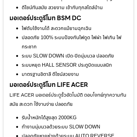
ดีไซน์ทันสมัย สวยงาม เข้ากับทุกสไตล์บ้าน
มอเตอร์ประตูรีโมท BSM DC
ไฟดับใช้งานได้ สะดวกแม้ยามฉุกเฉิน
ปลอดภัย 100% ระบบป้องกันไฟดูด ไฟผ่า ไฟเกิน ไฟ
กระชาก
ระบบ SLOW DOWN เปิด-ปิดนุ่มนวล ปลอดภัย
ระบบหยุด HALL SENSOR ประตูบิดแนบสนิท
มาตรฐานอิตาลี ดีไซน์สวยงาม
มอเตอร์ประตูรีโมท LIFE ACER
LIFE ACER มอเตอร์ประตูรั้วอัตโนมัติ ตอบโจทย์ทุกความทัน
สมัย สะดวก ใช้งานง่าย ปลอดภัย
รับน้ำหนักได้สูงสุด 2000KG
ทำงานนุ่มนวลด้วยระบบ SLOW DOWN
ปลอดภัยหายห่วงด้วยระบบ AUTO REVERSE