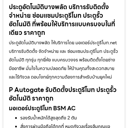
ประตูอัตโนมัติบางพลัด บริการรับติดตั้ง
จำหน่าย ซ่อมแซมประตูรีโมท ประตูรั้ว
อัตโนมัติ ที่พร้อมให้บริการแบบครบจบในที่
เดียว ราคาถูก
ประตูอัตโนมัติบางพลัด ให้บริการโดย มอเตอร์ประตูรีโมท.net
บริการรับติดตั้ง จัดจำหน่าย และ ซ่อมแซมประตูรีโมท ประตูรั้ว
อัตโนมัติ ทุกรุ่น ทุกยี่ห้อ แบบครบวงจร พร้อมติดตั้งโดยช่าง
มืออาชีพ มั่นใจในความปลอดภัย ให้บ้านคุณทั้งสะดวกสบาย
และไร้กังวล ตอบโจทย์ทุกความต้องการสำหรับบ้านยุคใหม่
P Autogate รับติดตั้งประตูรีโมท ประตูรั้ว
อัตโนมัติ ราคาถูก
มอเตอร์ประตูรีโมท BSM AC
รองรับน้ำหนักได้สูงสุดถึง 2 ตัน
สั่งการผ่านมือถือได้ทุกที่ หมดกังวลเรื่องลืมกุญแจ