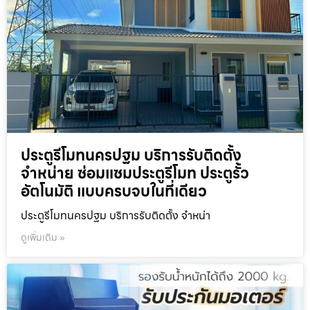
ประตูรีโมทนครปฐม บริการรับติดตั้ง
จำหน่าย ซ่อมแซมประตูรีโมท ประตูรั้ว
อัตโนมัติ แบบครบจบในที่เดียว
ประตูรีโมทนครปฐม บริการรับติดตั้ง จำหน่า
ดูเพิ่มเติม »