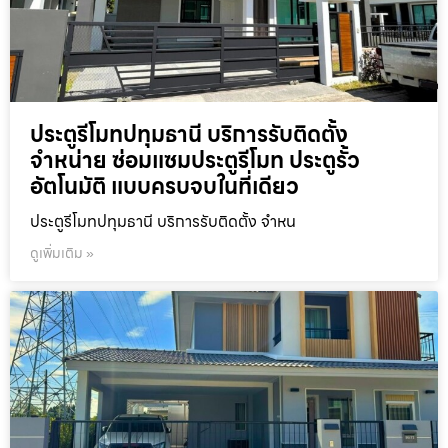
ประตูรีโมทปทุมธานี บริการรับติดตั้ง
จำหน่าย ซ่อมแซมประตูรีโมท ประตูรั้ว
อัตโนมัติ แบบครบจบในที่เดียว
ประตูรีโมทปทุมธานี บริการรับติดตั้ง จำหน
ดูเพิ่มเติม »