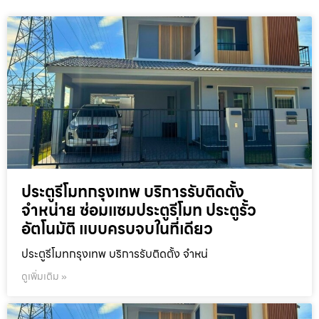
ประตูรีโมทกรุงเทพ บริการรับติดตั้ง
จำหน่าย ซ่อมแซมประตูรีโมท ประตูรั้ว
อัตโนมัติ แบบครบจบในที่เดียว
ประตูรีโมทกรุงเทพ บริการรับติดตั้ง จำหน่
ดูเพิ่มเติม »