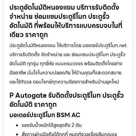
ประตูอัตโนมัติหนองแขม บริการรับติดตั้ง
จำหน่าย ซ่อมแซมประตูรีโมท ประตูรั้ว
อัตโนมัติ ที่พร้อมให้บริการแบบครบจบในที่
เดียว ราคาถูก
ประตูอัตโนมัติหนองแขม ให้บริการโดย มอเตอร์ประตูรีโมท.net
บริการรับติดตั้ง จัดจำหน่าย และ ซ่อมแซมประตูรีโมท ประตูรั้ว
อัตโนมัติ ทุกรุ่น ทุกยี่ห้อ แบบครบวงจร พร้อมติดตั้งโดยช่าง
มืออาชีพ มั่นใจในความปลอดภัย ให้บ้านคุณทั้งสะดวกสบาย
และไร้กังวล ตอบโจทย์ทุกความต้องการสำหรับบ้านยุคใหม่
P Autogate รับติดตั้งประตูรีโมท ประตูรั้ว
อัตโนมัติ ราคาถูก
มอเตอร์ประตูรีโมท BSM AC
รองรับน้ำหนักได้สูงสุดถึง 2 ตัน
สั่งการผ่านมือถือได้ทุกที่ หมดกังวลเรื่องลืมกุญแจ