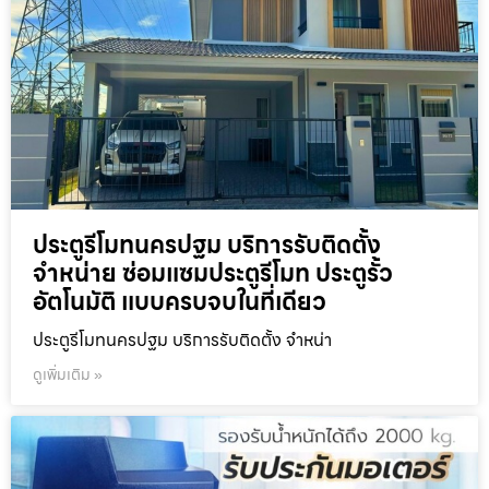
ประตูรีโมทนครปฐม บริการรับติดตั้ง
จำหน่าย ซ่อมแซมประตูรีโมท ประตูรั้ว
อัตโนมัติ แบบครบจบในที่เดียว
ประตูรีโมทนครปฐม บริการรับติดตั้ง จำหน่า
ดูเพิ่มเติม »