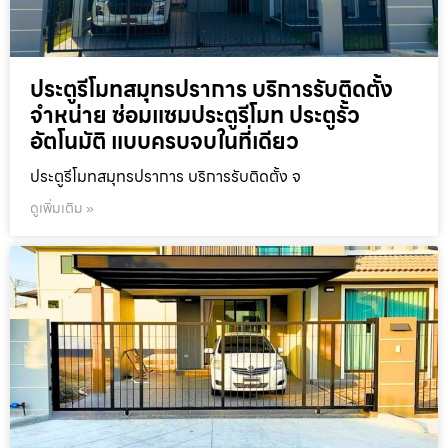
ประตูรีโมทสมุทรปราการ บริการรับติดตั้ง
จำหน่าย ซ่อมแซมประตูรีโมท ประตูรั้ว
อัตโนมัติ แบบครบจบในที่เดียว
ประตูรีโมทสมุทรปราการ บริการรับติดตั้ง จ
ดูเพิ่มเติม »