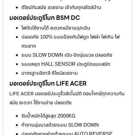
ดีไซน์ทันสมัย สวยงาม เข้ากับทุกสไตล์บ้าน
มอเตอร์ประตูรีโมท BSM DC
ไฟดับใช้งานได้ สะดวกแม้ยามฉุกเฉิน
ปลอดภัย 100% ระบบป้องกันไฟดูด ไฟผ่า ไฟเกิน ไฟ
กระชาก
ระบบ SLOW DOWN เปิด-ปิดนุ่มนวล ปลอดภัย
ระบบหยุด HALL SENSOR ประตูบิดแนบสนิท
มาตรฐานอิตาลี ดีไซน์สวยงาม
มอเตอร์ประตูรีโมท LIFE ACER
LIFE ACER มอเตอร์ประตูรั้วอัตโนมัติ ตอบโจทย์ทุกความทัน
สมัย สะดวก ใช้งานง่าย ปลอดภัย
รับน้ำหนักได้สูงสุด 2000KG
ทำงานนุ่มนวลด้วยระบบ SLOW DOWN
ปลอดภัยหายห่วงด้วยระบบ AUTO REVERSE