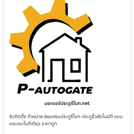
มอเตอร์ประตูรีโมท.net
รับติดตั้ง จำหน่าย ซ่อมแซมประตูรีโมท ประตูรั้วอัตโนมัติ แบบ
ครบจบในที่เดียว ราคาถูก