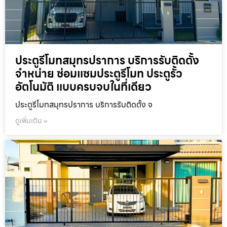
ประตูรีโมทสมุทรปราการ บริการรับติดตั้ง
จำหน่าย ซ่อมแซมประตูรีโมท ประตูรั้ว
อัตโนมัติ แบบครบจบในที่เดียว
ประตูรีโมทสมุทรปราการ บริการรับติดตั้ง จ
ดูเพิ่มเติม »