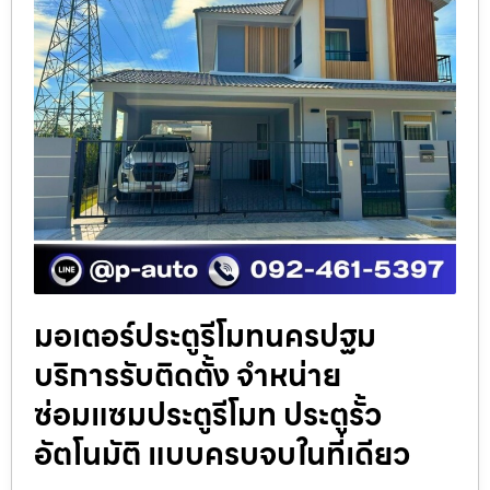
มอเตอร์ประตูรีโมทนครปฐม
บริการรับติดตั้ง จำหน่าย
ซ่อมแซมประตูรีโมท ประตูรั้ว
อัตโนมัติ แบบครบจบในที่เดียว