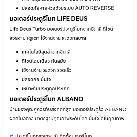
ปลอดภัยหายห่วงด้วยระบบ AUTO REVERSE
มอเตอร์ประตูรีโมท LIFE DEUS
Life Deus Turbo มอเตอร์ประตูรีโมทจากอิตาลี ดีไซน์
สวยงาม หรูหรา ใช้งานง่าย สะดวกสบาย
เทคโนโลยีสุดล้ำจากอิตาลี
ดีไซน์โฉบเฉี่ยว ทันสมัย
ใช้งานง่าย สะดวก รวดเร็ว
ปลอดภัย มั่นใจ
เหมาะกับประตูทุกประเภท
มอเตอร์ประตูรีโมท ALBANO
บ้านของคุณคู่ควรกับสิ่งที่ดีที่สุด มอเตอร์ประตูรั้ว ALBANO
ผลิตในอิตาลี มาตรฐานคุณภาพระดับโลก มั่นใจได้ในคุณภาพ
ประตูรีโมทกรุงเทพ
รับติดตั้งประตูรีโมท
,