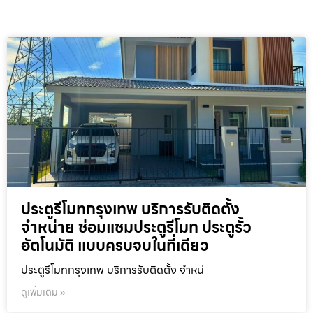
ประตูรีโมทกรุงเทพ บริการรับติดตั้ง
จำหน่าย ซ่อมแซมประตูรีโมท ประตูรั้ว
อัตโนมัติ แบบครบจบในที่เดียว
ประตูรีโมทกรุงเทพ บริการรับติดตั้ง จำหน่
ดูเพิ่มเติม »