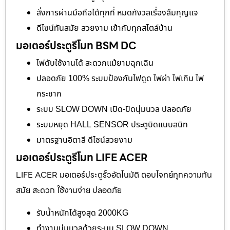
สั่งการผ่านมือถือได้ทุกที่ หมดกังวลเรื่องลืมกุญแจ
ดีไซน์ทันสมัย สวยงาม เข้ากับทุกสไตล์บ้าน
มอเตอร์ประตูรีโมท BSM DC
ไฟดับใช้งานได้ สะดวกแม้ยามฉุกเฉิน
ปลอดภัย 100% ระบบป้องกันไฟดูด ไฟผ่า ไฟเกิน ไฟ
กระชาก
ระบบ SLOW DOWN เปิด-ปิดนุ่มนวล ปลอดภัย
ระบบหยุด HALL SENSOR ประตูบิดแนบสนิท
มาตรฐานอิตาลี ดีไซน์สวยงาม
มอเตอร์ประตูรีโมท LIFE ACER
LIFE ACER มอเตอร์ประตูรั้วอัตโนมัติ ตอบโจทย์ทุกความทัน
สมัย สะดวก ใช้งานง่าย ปลอดภัย
รับน้ำหนักได้สูงสุด 2000KG
ทำงานนุ่มนวลด้วยระบบ SLOW DOWN