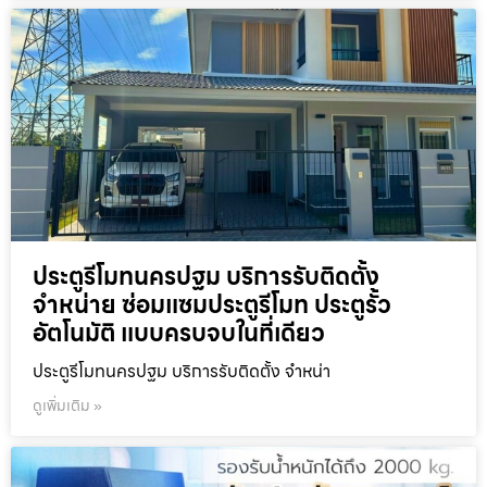
ประตูรีโมทนครปฐม บริการรับติดตั้ง
จำหน่าย ซ่อมแซมประตูรีโมท ประตูรั้ว
อัตโนมัติ แบบครบจบในที่เดียว
ประตูรีโมทนครปฐม บริการรับติดตั้ง จำหน่า
ดูเพิ่มเติม »