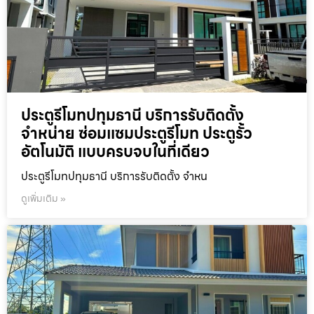
ประตูรีโมทปทุมธานี บริการรับติดตั้ง
จำหน่าย ซ่อมแซมประตูรีโมท ประตูรั้ว
อัตโนมัติ แบบครบจบในที่เดียว
ประตูรีโมทปทุมธานี บริการรับติดตั้ง จำหน
ดูเพิ่มเติม »