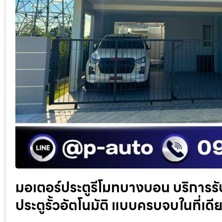
มอเตอร์ประตูรีโมทบางบอน บริการรับ
ประตูรั้วอัตโนมัติ แบบครบจบในที่เดี