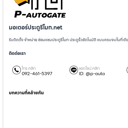
มอเตอร์ประตูรีโมท.net
รับติดตั้ง จำหน่าย ซ่อมแซมประตูรีโมท ประตูรั้วอัตโนมัติ แบบครบจบในที่เด
ติดต่อเรา
โทร คลิก
แอดไลน์ คลิก
092-461-5397
ID: @p-auto
บทความที่คล้ายกัน