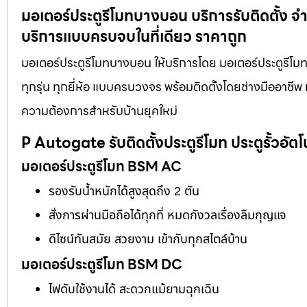
มอเตอร์ประตูรีโมทบางบอน บริการรับติดตั้ง จำหน
บริการแบบครบจบในที่เดียว ราคาถูก
มอเตอร์ประตูรีโมทบางบอน ให้บริการโดย มอเตอร์ประตูรีโมท.n
ทุกรุ่น ทุกยี่ห้อ แบบครบวงจร พร้อมติดตั้งโดยช่างมืออาช
ความต้องการสำหรับบ้านยุคใหม่
P Autogate รับติดตั้งประตูรีโมท ประตูรั้วอัตโ
มอเตอร์ประตูรีโมท BSM AC
รองรับน้ำหนักได้สูงสุดถึง 2 ตัน
สั่งการผ่านมือถือได้ทุกที่ หมดกังวลเรื่องลืมกุญแจ
ดีไซน์ทันสมัย สวยงาม เข้ากับทุกสไตล์บ้าน
มอเตอร์ประตูรีโมท BSM DC
ไฟดับใช้งานได้ สะดวกแม้ยามฉุกเฉิน