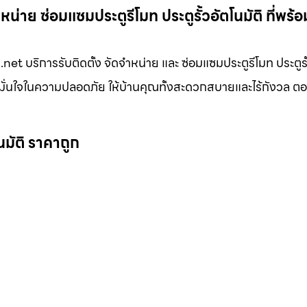
่าย ซ่อมแซมประตูรีโมท ประตูรั้วอัตโนมัติ ที่พร้อ
et บริการรับติดตั้ง จัดจำหน่าย และ ซ่อมแซมประตูรีโมท ประตูรั้
ีพ มั่นใจในความปลอดภัย ให้บ้านคุณทั้งสะดวกสบายและไร้กังวล ต
นมัติ ราคาถูก