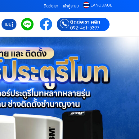
LANGUAGE
ติดต่อเรา
เข้าสู่ระบบ
ติดต่อเรา คลิก
เมนู
092-461-5397