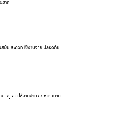
ระชาก
นสมัย สะดวก ใช้งานง่าย ปลอดภัย
งาม หรูหรา ใช้งานง่าย สะดวกสบาย