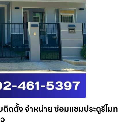
ติดตั้ง จำหน่าย ซ่อมแซมประตูรีโมท
ยว