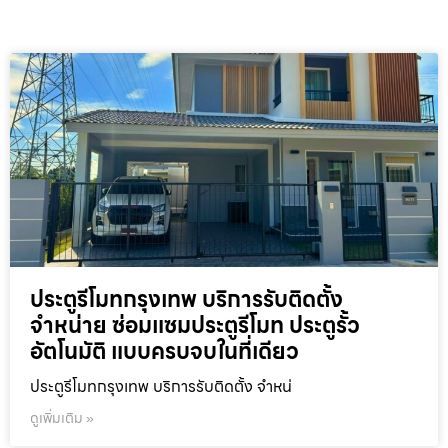
ประตูรีโมทกรุงเทพ บริการรับติดตั้ง
จำหน่าย ซ่อมแซมประตูรีโมท ประตูรั้ว
อัตโนมัติ แบบครบจบในที่เดียว
ประตูรีโมทกรุงเทพ บริการรับติดตั้ง จำหน่
ดูเพิ่มเติม »