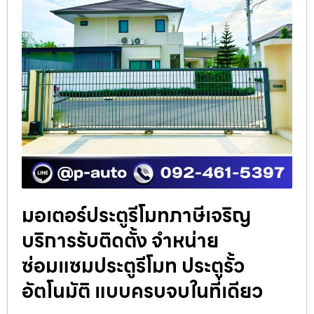
มอเตอร์ประตูรีโมทภาษีเจริญ
บริการรับติดตั้ง จำหน่าย
ซ่อมแซมประตูรีโมท ประตูรั้ว
อัตโนมัติ แบบครบจบในที่เดียว