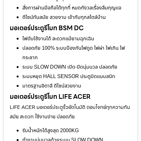
สั่งการผ่านมือถือได้ทุกที่ หมดกังวลเรื่องลืมกุญแจ
ดีไซน์ทันสมัย สวยงาม เข้ากับทุกสไตล์บ้าน
มอเตอร์ประตูรีโมท BSM DC
ไฟดับใช้งานได้ สะดวกแม้ยามฉุกเฉิน
ปลอดภัย 100% ระบบป้องกันไฟดูด ไฟผ่า ไฟเกิน ไฟ
กระชาก
ระบบ SLOW DOWN เปิด-ปิดนุ่มนวล ปลอดภัย
ระบบหยุด HALL SENSOR ประตูบิดแนบสนิท
มาตรฐานอิตาลี ดีไซน์สวยงาม
มอเตอร์ประตูรีโมท LIFE ACER
LIFE ACER มอเตอร์ประตูรั้วอัตโนมัติ ตอบโจทย์ทุกความทัน
สมัย สะดวก ใช้งานง่าย ปลอดภัย
รับน้ำหนักได้สูงสุด 2000KG
ทำงานนุ่มนวลด้วยระบบ SLOW DOWN