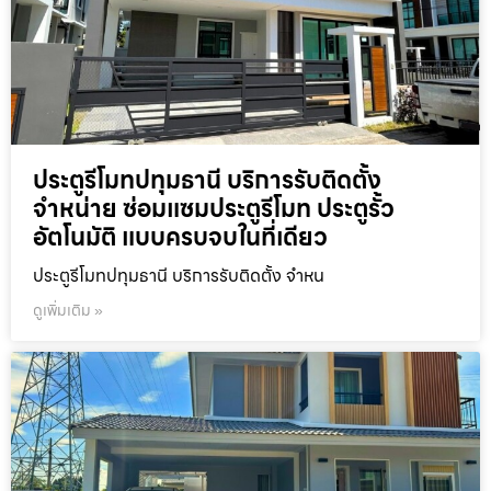
ประตูรีโมทปทุมธานี บริการรับติดตั้ง
จำหน่าย ซ่อมแซมประตูรีโมท ประตูรั้ว
อัตโนมัติ แบบครบจบในที่เดียว
ประตูรีโมทปทุมธานี บริการรับติดตั้ง จำหน
ดูเพิ่มเติม »