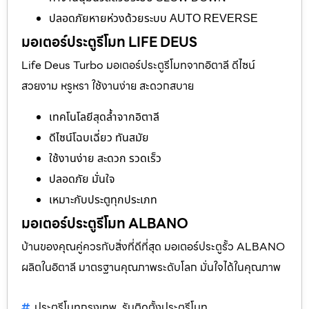
ปลอดภัยหายห่วงด้วยระบบ AUTO REVERSE
มอเตอร์ประตูรีโมท LIFE DEUS
Life Deus Turbo มอเตอร์ประตูรีโมทจากอิตาลี ดีไซน์
สวยงาม หรูหรา ใช้งานง่าย สะดวกสบาย
เทคโนโลยีสุดล้ำจากอิตาลี
ดีไซน์โฉบเฉี่ยว ทันสมัย
ใช้งานง่าย สะดวก รวดเร็ว
ปลอดภัย มั่นใจ
เหมาะกับประตูทุกประเภท
มอเตอร์ประตูรีโมท ALBANO
บ้านของคุณคู่ควรกับสิ่งที่ดีที่สุด มอเตอร์ประตูรั้ว ALBANO
ผลิตในอิตาลี มาตรฐานคุณภาพระดับโลก มั่นใจได้ในคุณภาพ
ประตูรีโมทกรุงเทพ
รับติดตั้งประตูรีโมท
,