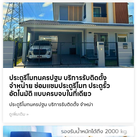
ประตูรีโมทนครปฐม บริการรับติดตั้ง
จำหน่าย ซ่อมแซมประตูรีโมท ประตูรั้ว
อัตโนมัติ แบบครบจบในที่เดียว
ประตูรีโมทนครปฐม บริการรับติดตั้ง จำหน่า
ดูเพิ่มเติม »