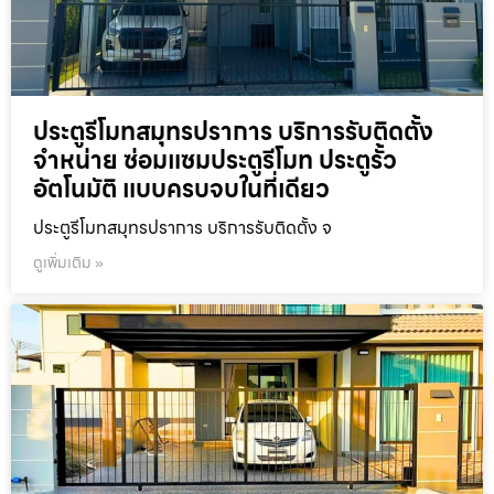
ประตูรีโมทสมุทรปราการ บริการรับติดตั้ง
จำหน่าย ซ่อมแซมประตูรีโมท ประตูรั้ว
อัตโนมัติ แบบครบจบในที่เดียว
ประตูรีโมทสมุทรปราการ บริการรับติดตั้ง จ
ดูเพิ่มเติม »