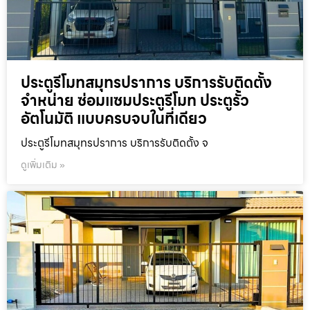
ประตูรีโมทสมุทรปราการ บริการรับติดตั้ง
จำหน่าย ซ่อมแซมประตูรีโมท ประตูรั้ว
อัตโนมัติ แบบครบจบในที่เดียว
ประตูรีโมทสมุทรปราการ บริการรับติดตั้ง จ
ดูเพิ่มเติม »