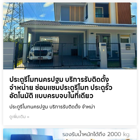
ประตูรีโมทนครปฐม บริการรับติดตั้ง
จำหน่าย ซ่อมแซมประตูรีโมท ประตูรั้ว
อัตโนมัติ แบบครบจบในที่เดียว
ประตูรีโมทนครปฐม บริการรับติดตั้ง จำหน่า
ดูเพิ่มเติม »