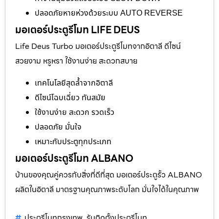
ปลอดภัยหายห่วงด้วยระบบ AUTO REVERSE
มอเตอร์ประตูรีโมท LIFE DEUS
Life Deus Turbo มอเตอร์ประตูรีโมทจากอิตาลี ดีไซน์
สวยงาม หรูหรา ใช้งานง่าย สะดวกสบาย
เทคโนโลยีสุดล้ำจากอิตาลี
ดีไซน์โฉบเฉี่ยว ทันสมัย
ใช้งานง่าย สะดวก รวดเร็ว
ปลอดภัย มั่นใจ
เหมาะกับประตูทุกประเภท
มอเตอร์ประตูรีโมท ALBANO
บ้านของคุณคู่ควรกับสิ่งที่ดีที่สุด มอเตอร์ประตูรั้ว ALBANO
ผลิตในอิตาลี มาตรฐานคุณภาพระดับโลก มั่นใจได้ในคุณภาพ
ประตูรีโมทกรุงเทพ
รับติดตั้งประตูรีโมท
,