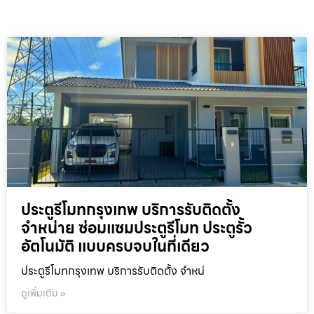
ประตูรีโมทกรุงเทพ บริการรับติดตั้ง
จำหน่าย ซ่อมแซมประตูรีโมท ประตูรั้ว
อัตโนมัติ แบบครบจบในที่เดียว
ประตูรีโมทกรุงเทพ บริการรับติดตั้ง จำหน่
ดูเพิ่มเติม »