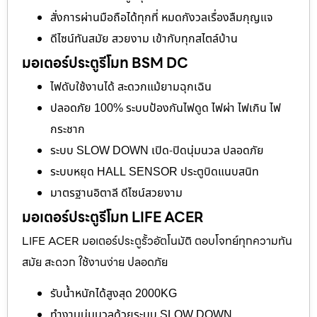
สั่งการผ่านมือถือได้ทุกที่ หมดกังวลเรื่องลืมกุญแจ
ดีไซน์ทันสมัย สวยงาม เข้ากับทุกสไตล์บ้าน
มอเตอร์ประตูรีโมท BSM DC
ไฟดับใช้งานได้ สะดวกแม้ยามฉุกเฉิน
ปลอดภัย 100% ระบบป้องกันไฟดูด ไฟผ่า ไฟเกิน ไฟ
กระชาก
ระบบ SLOW DOWN เปิด-ปิดนุ่มนวล ปลอดภัย
ระบบหยุด HALL SENSOR ประตูบิดแนบสนิท
มาตรฐานอิตาลี ดีไซน์สวยงาม
มอเตอร์ประตูรีโมท LIFE ACER
LIFE ACER มอเตอร์ประตูรั้วอัตโนมัติ ตอบโจทย์ทุกความทัน
สมัย สะดวก ใช้งานง่าย ปลอดภัย
รับน้ำหนักได้สูงสุด 2000KG
ทำงานนุ่มนวลด้วยระบบ SLOW DOWN