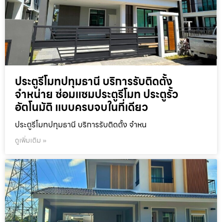
ประตูรีโมทปทุมธานี บริการรับติดตั้ง
จำหน่าย ซ่อมแซมประตูรีโมท ประตูรั้ว
อัตโนมัติ แบบครบจบในที่เดียว
ประตูรีโมทปทุมธานี บริการรับติดตั้ง จำหน
ดูเพิ่มเติม »