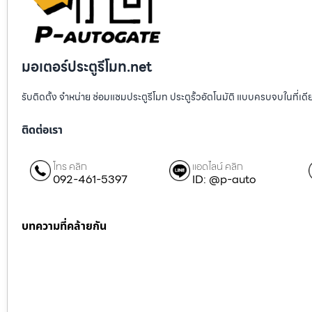
มอเตอร์ประตูรีโมท.net
รับติดตั้ง จำหน่าย ซ่อมแซมประตูรีโมท ประตูรั้วอัตโนมัติ แบบครบจบในที่เด
ติดต่อเรา
โทร คลิก
แอดไลน์ คลิก
092-461-5397
ID: @p-auto
บทความที่คล้ายกัน