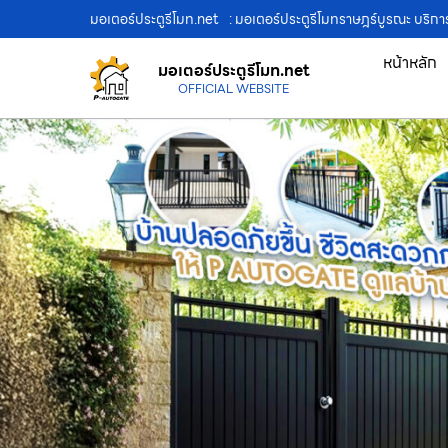
มอเตอร์ประตูรีโมท.net
: มอเตอร์ประตูรีโมทราษฎร์บูรณะ บริการ
หน้าหลัก
มอเตอร์ประตูรีโมท.net
OFFICIAL WEBSITE