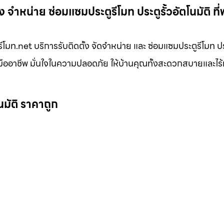
 จำหน่าย ซ่อมแซมประตูรีโมท ประตูรั้วอัตโนมัติ ที่
โมท.net บริการรับติดตั้ง จัดจำหน่าย และ ซ่อมแซมประตูรีโมท ประ
่างมืออาชีพ มั่นใจในความปลอดภัย ให้บ้านคุณทั้งสะดวกสบายและไร
นมัติ ราคาถูก