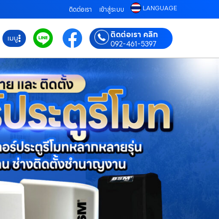
LANGUAGE
ติดต่อเรา
เข้าสู่ระบบ
ติดต่อเรา คลิก
เมนู
092-461-5397