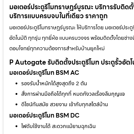
มอเตอร์ประตูรีโมทราษฎร์บูรณะ บริการรับติดตั้ง
บริการแบบครบจบในที่เดียว ราคาถูก
มอเตอร์ประตูรีโมทราษฎร์บูรณะ ให้บริการโดย มอเตอร์ประตูรี
อัตโนมัติ ทุกรุ่น ทุกยี่ห้อ แบบครบวงจร พร้อมติดตั้งโดยช
ตอบโจทย์ทุกความต้องการสำหรับบ้านยุคใหม่
P Autogate รับติดตั้งประตูรีโมท ประตูรั้วอัตโ
มอเตอร์ประตูรีโมท BSM AC
รองรับน้ำหนักได้สูงสุดถึง 2 ตัน
สั่งการผ่านมือถือได้ทุกที่ หมดกังวลเรื่องลืมกุญแจ
ดีไซน์ทันสมัย สวยงาม เข้ากับทุกสไตล์บ้าน
มอเตอร์ประตูรีโมท BSM DC
ไฟดับใช้งานได้ สะดวกแม้ยามฉุกเฉิน