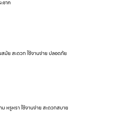
ระชาก
นสมัย สะดวก ใช้งานง่าย ปลอดภัย
งาม หรูหรา ใช้งานง่าย สะดวกสบาย