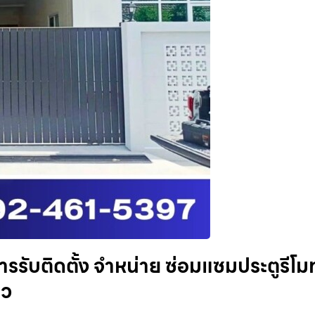
ารรับติดตั้ง จำหน่าย ซ่อมแซมประตูรีโม
ยว