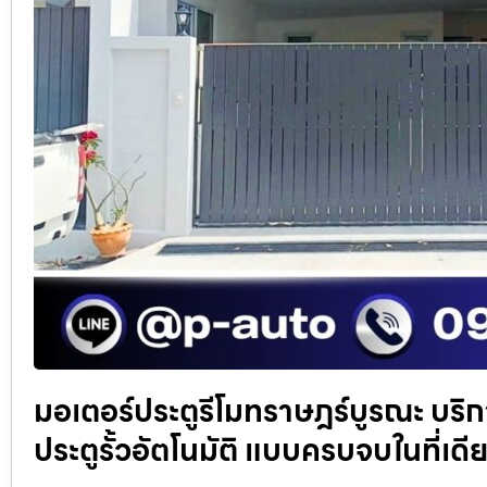
มอเตอร์ประตูรีโมทราษฎร์บูรณะ บริก
ประตูรั้วอัตโนมัติ แบบครบจบในที่เดี