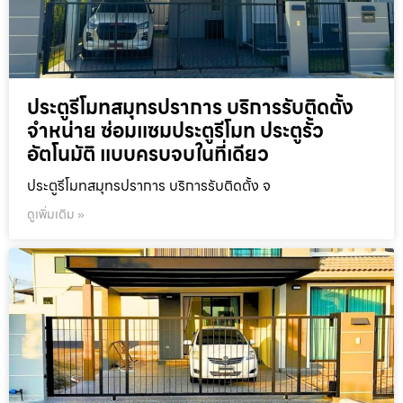
ประตูรีโมทสมุทรปราการ บริการรับติดตั้ง
จำหน่าย ซ่อมแซมประตูรีโมท ประตูรั้ว
อัตโนมัติ แบบครบจบในที่เดียว
ประตูรีโมทสมุทรปราการ บริการรับติดตั้ง จ
ดูเพิ่มเติม »