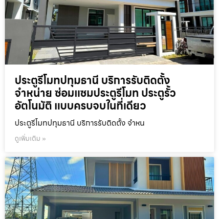
ประตูรีโมทปทุมธานี บริการรับติดตั้ง
จำหน่าย ซ่อมแซมประตูรีโมท ประตูรั้ว
อัตโนมัติ แบบครบจบในที่เดียว
ประตูรีโมทปทุมธานี บริการรับติดตั้ง จำหน
ดูเพิ่มเติม »