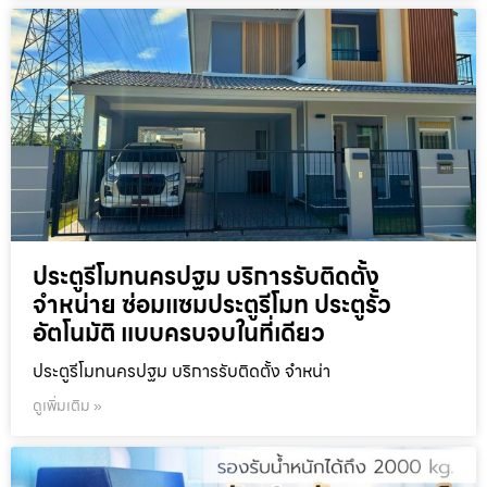
ประตูรีโมทนครปฐม บริการรับติดตั้ง
จำหน่าย ซ่อมแซมประตูรีโมท ประตูรั้ว
อัตโนมัติ แบบครบจบในที่เดียว
ประตูรีโมทนครปฐม บริการรับติดตั้ง จำหน่า
ดูเพิ่มเติม »