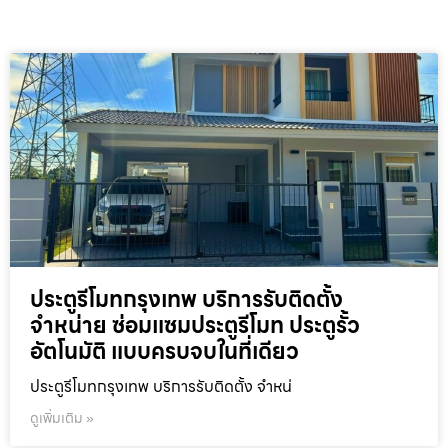
ประตูรีโมทกรุงเทพ บริการรับติดตั้ง
จำหน่าย ซ่อมแซมประตูรีโมท ประตูรั้ว
อัตโนมัติ แบบครบจบในที่เดียว
ประตูรีโมทกรุงเทพ บริการรับติดตั้ง จำหน่
ดูเพิ่มเติม »