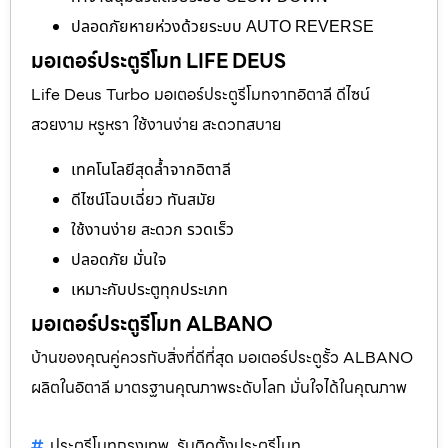
ปลอดภัยหายห่วงด้วยระบบ AUTO REVERSE
มอเตอร์ประตูรีโมท LIFE DEUS
Life Deus Turbo มอเตอร์ประตูรีโมทจากอิตาลี ดีไซน์
สวยงาม หรูหรา ใช้งานง่าย สะดวกสบาย
เทคโนโลยีสุดล้ำจากอิตาลี
ดีไซน์โฉบเฉี่ยว ทันสมัย
ใช้งานง่าย สะดวก รวดเร็ว
ปลอดภัย มั่นใจ
เหมาะกับประตูทุกประเภท
มอเตอร์ประตูรีโมท ALBANO
บ้านของคุณคู่ควรกับสิ่งที่ดีที่สุด มอเตอร์ประตูรั้ว ALBANO
ผลิตในอิตาลี มาตรฐานคุณภาพระดับโลก มั่นใจได้ในคุณภาพ
ประตูรีโมทกรุงเทพ
รับติดตั้งประตูรีโมท
,