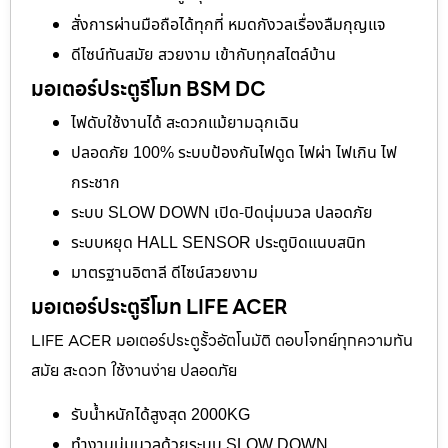
สั่งการผ่านมือถือได้ทุกที่ หมดกังวลเรื่องลืมกุญแจ
ดีไซน์ทันสมัย สวยงาม เข้ากับทุกสไตล์บ้าน
มอเตอร์ประตูรีโมท BSM DC
ไฟดับใช้งานได้ สะดวกแม้ยามฉุกเฉิน
ปลอดภัย 100% ระบบป้องกันไฟดูด ไฟผ่า ไฟเกิน ไฟ
กระชาก
ระบบ SLOW DOWN เปิด-ปิดนุ่มนวล ปลอดภัย
ระบบหยุด HALL SENSOR ประตูบิดแนบสนิท
มาตรฐานอิตาลี ดีไซน์สวยงาม
มอเตอร์ประตูรีโมท LIFE ACER
LIFE ACER มอเตอร์ประตูรั้วอัตโนมัติ ตอบโจทย์ทุกความทัน
สมัย สะดวก ใช้งานง่าย ปลอดภัย
รับน้ำหนักได้สูงสุด 2000KG
ทำงานนุ่มนวลด้วยระบบ SLOW DOWN