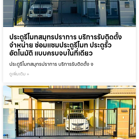
ประตูรีโมทสมุทรปราการ บริการรับติดตั้ง
จำหน่าย ซ่อมแซมประตูรีโมท ประตูรั้ว
อัตโนมัติ แบบครบจบในที่เดียว
ประตูรีโมทสมุทรปราการ บริการรับติดตั้ง จ
ดูเพิ่มเติม »