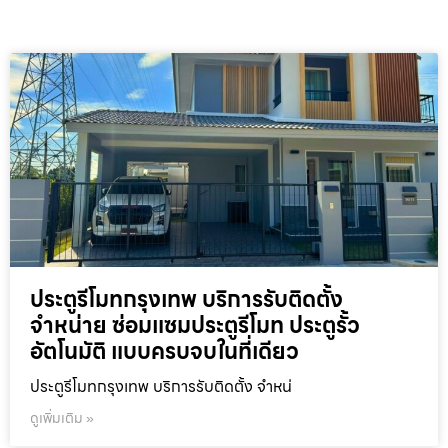
ประตูรีโมทกรุงเทพ บริการรับติดตั้ง
จำหน่าย ซ่อมแซมประตูรีโมท ประตูรั้ว
อัตโนมัติ แบบครบจบในที่เดียว
ประตูรีโมทกรุงเทพ บริการรับติดตั้ง จำหน่
ดูเพิ่มเติม »