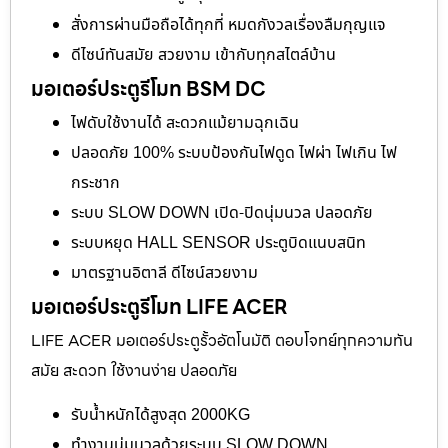
สั่งการผ่านมือถือได้ทุกที่ หมดกังวลเรื่องลืมกุญแจ
ดีไซน์ทันสมัย สวยงาม เข้ากับทุกสไตล์บ้าน
มอเตอร์ประตูรีโมท BSM DC
ไฟดับใช้งานได้ สะดวกแม้ยามฉุกเฉิน
ปลอดภัย 100% ระบบป้องกันไฟดูด ไฟผ่า ไฟเกิน ไฟ
กระชาก
ระบบ SLOW DOWN เปิด-ปิดนุ่มนวล ปลอดภัย
ระบบหยุด HALL SENSOR ประตูบิดแนบสนิท
มาตรฐานอิตาลี ดีไซน์สวยงาม
มอเตอร์ประตูรีโมท LIFE ACER
LIFE ACER มอเตอร์ประตูรั้วอัตโนมัติ ตอบโจทย์ทุกความทัน
สมัย สะดวก ใช้งานง่าย ปลอดภัย
รับน้ำหนักได้สูงสุด 2000KG
ทำงานนุ่มนวลด้วยระบบ SLOW DOWN