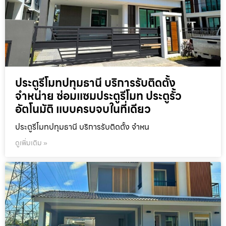
ประตูรีโมทปทุมธานี บริการรับติดตั้ง
จำหน่าย ซ่อมแซมประตูรีโมท ประตูรั้ว
อัตโนมัติ แบบครบจบในที่เดียว
ประตูรีโมทปทุมธานี บริการรับติดตั้ง จำหน
ดูเพิ่มเติม »