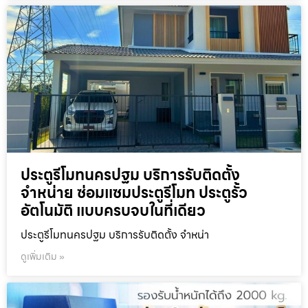
ประตูรีโมทนครปฐม บริการรับติดตั้ง
จำหน่าย ซ่อมแซมประตูรีโมท ประตูรั้ว
อัตโนมัติ แบบครบจบในที่เดียว
ประตูรีโมทนครปฐม บริการรับติดตั้ง จำหน่า
ดูเพิ่มเติม »