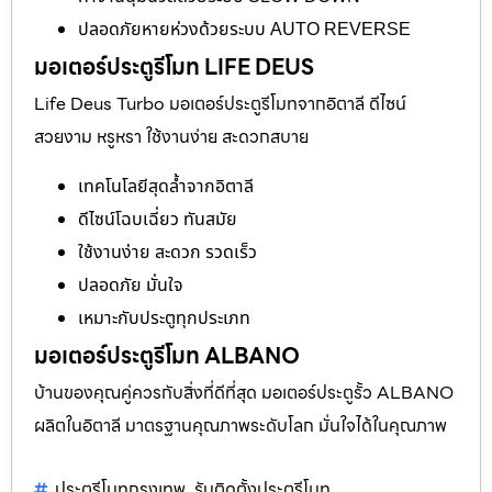
ปลอดภัยหายห่วงด้วยระบบ AUTO REVERSE
มอเตอร์ประตูรีโมท LIFE DEUS
Life Deus Turbo มอเตอร์ประตูรีโมทจากอิตาลี ดีไซน์
สวยงาม หรูหรา ใช้งานง่าย สะดวกสบาย
เทคโนโลยีสุดล้ำจากอิตาลี
ดีไซน์โฉบเฉี่ยว ทันสมัย
ใช้งานง่าย สะดวก รวดเร็ว
ปลอดภัย มั่นใจ
เหมาะกับประตูทุกประเภท
มอเตอร์ประตูรีโมท ALBANO
บ้านของคุณคู่ควรกับสิ่งที่ดีที่สุด มอเตอร์ประตูรั้ว ALBANO
ผลิตในอิตาลี มาตรฐานคุณภาพระดับโลก มั่นใจได้ในคุณภาพ
ประตูรีโมทกรุงเทพ
รับติดตั้งประตูรีโมท
,