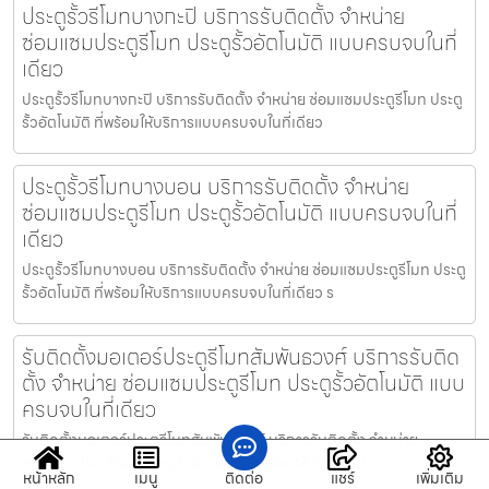
ประตูรั้วรีโมทบางกะปิ บริการรับติดตั้ง จำหน่าย
ซ่อมแซมประตูรีโมท ประตูรั้วอัตโนมัติ แบบครบจบในที่
เดียว
ประตูรั้วรีโมทบางกะปิ บริการรับติดตั้ง จำหน่าย ซ่อมแซมประตูรีโมท ประตู
รั้วอัตโนมัติ ที่พร้อมให้บริการแบบครบจบในที่เดียว
ประตูรั้วรีโมทบางบอน บริการรับติดตั้ง จำหน่าย
ซ่อมแซมประตูรีโมท ประตูรั้วอัตโนมัติ แบบครบจบในที่
เดียว
ประตูรั้วรีโมทบางบอน บริการรับติดตั้ง จำหน่าย ซ่อมแซมประตูรีโมท ประตู
รั้วอัตโนมัติ ที่พร้อมให้บริการแบบครบจบในที่เดียว ร
รับติดตั้งมอเตอร์ประตูรีโมทสัมพันธวงศ์ บริการรับติด
ตั้ง จำหน่าย ซ่อมแซมประตูรีโมท ประตูรั้วอัตโนมัติ แบบ
ครบจบในที่เดียว
รับติดตั้งมอเตอร์ประตูรีโมทสัมพันธวงศ์ บริการรับติดตั้ง จำหน่าย
ซ่อมแซมประตูรีโมท ประตูรั้วอัตโนมัติ ที่พร้อมให้บริการแบ
หน้าหลัก
เมนู
ติดต่อ
แชร์
เพิ่มเติม