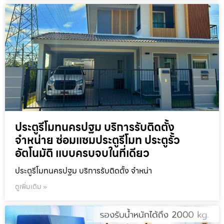
ประตูรีโมทนครปฐม บริการรับติดตั้ง
จำหน่าย ซ่อมแซมประตูรีโมท ประตูรั้ว
อัตโนมัติ แบบครบจบในที่เดียว
ประตูรีโมทนครปฐม บริการรับติดตั้ง จำหน่า
ดูเพิ่มเติม »