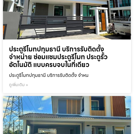
ประตูรีโมทปทุมธานี บริการรับติดตั้ง
จำหน่าย ซ่อมแซมประตูรีโมท ประตูรั้ว
อัตโนมัติ แบบครบจบในที่เดียว
ประตูรีโมทปทุมธานี บริการรับติดตั้ง จำหน
ดูเพิ่มเติม »