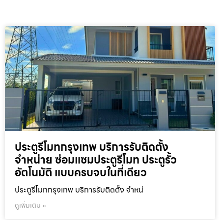
ประตูรีโมทกรุงเทพ บริการรับติดตั้ง
จำหน่าย ซ่อมแซมประตูรีโมท ประตูรั้ว
อัตโนมัติ แบบครบจบในที่เดียว
ประตูรีโมทกรุงเทพ บริการรับติดตั้ง จำหน่
ดูเพิ่มเติม »