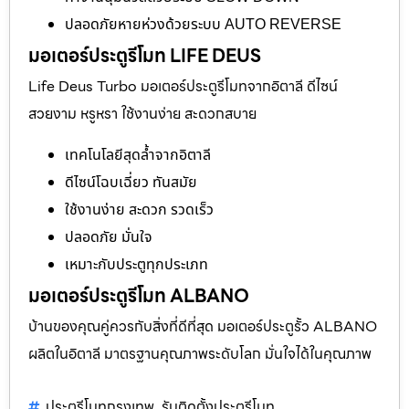
ปลอดภัยหายห่วงด้วยระบบ AUTO REVERSE
มอเตอร์ประตูรีโมท LIFE DEUS
Life Deus Turbo มอเตอร์ประตูรีโมทจากอิตาลี ดีไซน์
สวยงาม หรูหรา ใช้งานง่าย สะดวกสบาย
เทคโนโลยีสุดล้ำจากอิตาลี
ดีไซน์โฉบเฉี่ยว ทันสมัย
ใช้งานง่าย สะดวก รวดเร็ว
ปลอดภัย มั่นใจ
เหมาะกับประตูทุกประเภท
มอเตอร์ประตูรีโมท ALBANO
บ้านของคุณคู่ควรกับสิ่งที่ดีที่สุด มอเตอร์ประตูรั้ว ALBANO
ผลิตในอิตาลี มาตรฐานคุณภาพระดับโลก มั่นใจได้ในคุณภาพ
ประตูรีโมทกรุงเทพ
รับติดตั้งประตูรีโมท
,