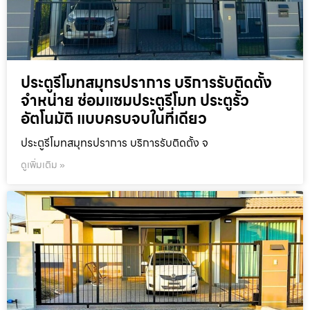
ประตูรีโมทสมุทรปราการ บริการรับติดตั้ง
จำหน่าย ซ่อมแซมประตูรีโมท ประตูรั้ว
อัตโนมัติ แบบครบจบในที่เดียว
ประตูรีโมทสมุทรปราการ บริการรับติดตั้ง จ
ดูเพิ่มเติม »