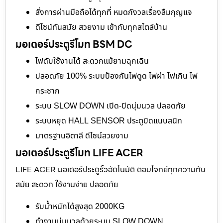
สั่งการผ่านมือถือได้ทุกที่ หมดกังวลเรื่องลืมกุญแจ
ดีไซน์ทันสมัย สวยงาม เข้ากับทุกสไตล์บ้าน
มอเตอร์ประตูรีโมท BSM DC
ไฟดับใช้งานได้ สะดวกแม้ยามฉุกเฉิน
ปลอดภัย 100% ระบบป้องกันไฟดูด ไฟผ่า ไฟเกิน ไฟ
กระชาก
ระบบ SLOW DOWN เปิด-ปิดนุ่มนวล ปลอดภัย
ระบบหยุด HALL SENSOR ประตูบิดแนบสนิท
มาตรฐานอิตาลี ดีไซน์สวยงาม
มอเตอร์ประตูรีโมท LIFE ACER
LIFE ACER มอเตอร์ประตูรั้วอัตโนมัติ ตอบโจทย์ทุกความทัน
สมัย สะดวก ใช้งานง่าย ปลอดภัย
รับน้ำหนักได้สูงสุด 2000KG
ทำงานนุ่มนวลด้วยระบบ SLOW DOWN