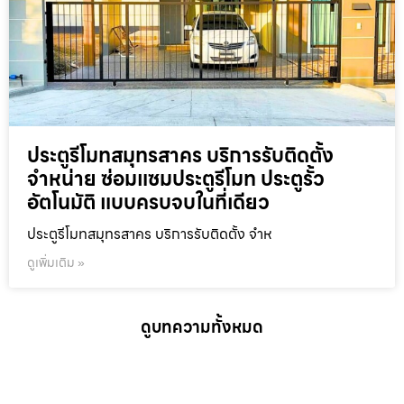
ประตูรีโมทสมุทรสาคร บริการรับติดตั้ง
จำหน่าย ซ่อมแซมประตูรีโมท ประตูรั้ว
อัตโนมัติ แบบครบจบในที่เดียว
ประตูรีโมทสมุทรสาคร บริการรับติดตั้ง จำห
ดูเพิ่มเติม »
ดูบทความทั้งหมด