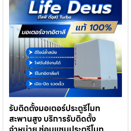
รับติดตั้งมอเตอร์ประตูรีโมท
สะพานสูง บริการรับติดตั้ง
จำหน่าย ซ่อมแซมประตูรีโมท