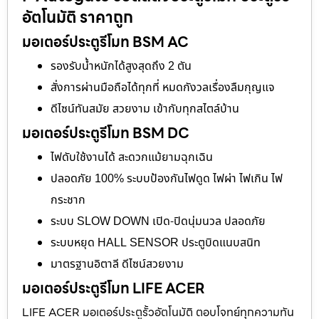
อัตโนมัติ ราคาถูก
มอเตอร์ประตูรีโมท BSM AC
รองรับน้ำหนักได้สูงสุดถึง 2 ตัน
สั่งการผ่านมือถือได้ทุกที่ หมดกังวลเรื่องลืมกุญแจ
ดีไซน์ทันสมัย สวยงาม เข้ากับทุกสไตล์บ้าน
มอเตอร์ประตูรีโมท BSM DC
ไฟดับใช้งานได้ สะดวกแม้ยามฉุกเฉิน
ปลอดภัย 100% ระบบป้องกันไฟดูด ไฟผ่า ไฟเกิน ไฟ
กระชาก
ระบบ SLOW DOWN เปิด-ปิดนุ่มนวล ปลอดภัย
ระบบหยุด HALL SENSOR ประตูบิดแนบสนิท
มาตรฐานอิตาลี ดีไซน์สวยงาม
มอเตอร์ประตูรีโมท LIFE ACER
LIFE ACER มอเตอร์ประตูรั้วอัตโนมัติ ตอบโจทย์ทุกความทัน