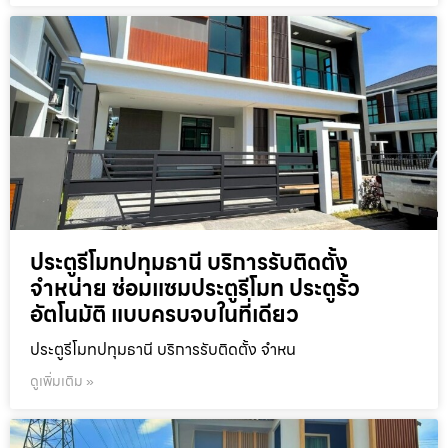
ประตูรีโมทปทุมธานี บริการรับติดตั้ง
จำหน่าย ซ่อมแซมประตูรีโมท ประตูรั้ว
อัตโนมัติ แบบครบจบในที่เดียว
ประตูรีโมทปทุมธานี บริการรับติดตั้ง จำหน
ดูเพิ่มเติม »