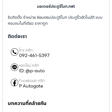
มอเตอร์ประตูรีโมท.net
รับติดตั้ง จำหน่าย ซ่อมแซมประตูรีโมท ประตูรั้วอัตโนมัติ แบบ
ครบจบในที่เดียว ราคาถูก
ติดต่อเรา
โทร คลิก
092-461-5397
แอดไลน์ คลิก
ID: @p-auto
Facebook คลิก
P Autogate
บทความที่คล้ายกัน