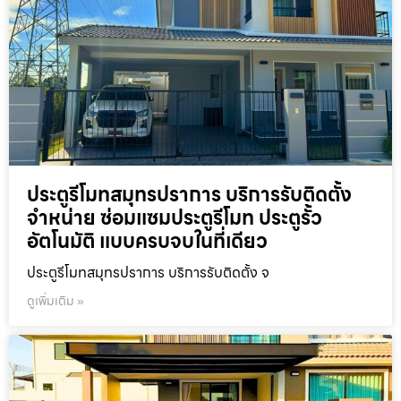
ประตูรีโมทสมุทรปราการ บริการรับติดตั้ง
จำหน่าย ซ่อมแซมประตูรีโมท ประตูรั้ว
อัตโนมัติ แบบครบจบในที่เดียว
ประตูรีโมทสมุทรปราการ บริการรับติดตั้ง จ
ดูเพิ่มเติม »