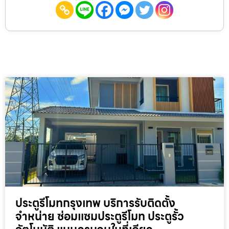
ประตูรีโมทกรุงเทพ บริการรับติดตั้ง
จำหน่าย ซ่อมแซมประตูรีโมท ประตูรั้ว