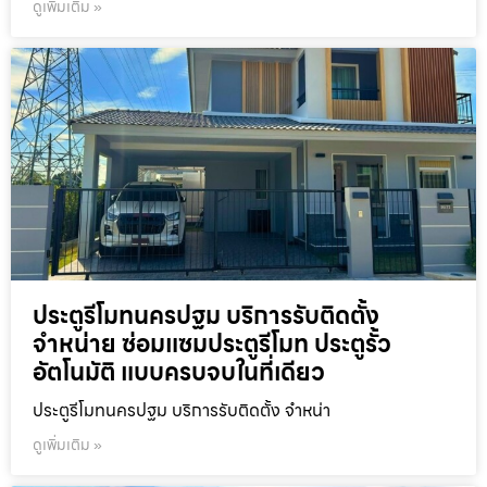
ดูเพิ่มเติม »
ประตูรีโมทนครปฐม บริการรับติดตั้ง
จำหน่าย ซ่อมแซมประตูรีโมท ประตูรั้ว
อัตโนมัติ แบบครบจบในที่เดียว
ประตูรีโมทนครปฐม บริการรับติดตั้ง จำหน่า
ดูเพิ่มเติม »