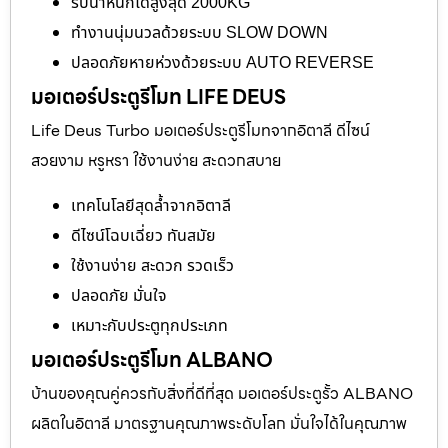
รับน้ำหนักได้สูงสุด 2000KG
ทำงานนุ่มนวลด้วยระบบ SLOW DOWN
ปลอดภัยหายห่วงด้วยระบบ AUTO REVERSE
มอเตอร์ประตูรีโมท LIFE DEUS
Life Deus Turbo มอเตอร์ประตูรีโมทจากอิตาลี ดีไซน์
สวยงาม หรูหรา ใช้งานง่าย สะดวกสบาย
เทคโนโลยีสุดล้ำจากอิตาลี
ดีไซน์โฉบเฉี่ยว ทันสมัย
ใช้งานง่าย สะดวก รวดเร็ว
ปลอดภัย มั่นใจ
เหมาะกับประตูทุกประเภท
มอเตอร์ประตูรีโมท ALBANO
บ้านของคุณคู่ควรกับสิ่งที่ดีที่สุด มอเตอร์ประตูรั้ว ALBANO
ผลิตในอิตาลี มาตรฐานคุณภาพระดับโลก มั่นใจได้ในคุณภาพ