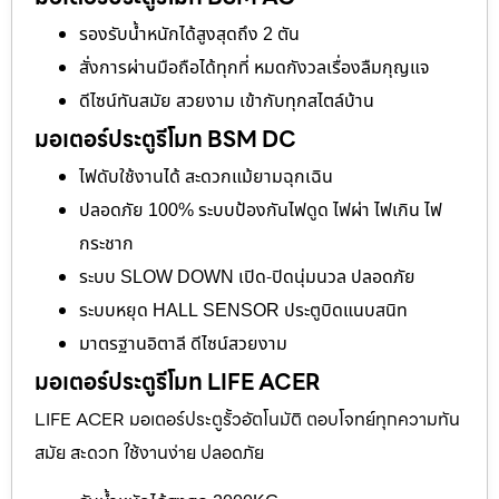
รองรับน้ำหนักได้สูงสุดถึง 2 ตัน
สั่งการผ่านมือถือได้ทุกที่ หมดกังวลเรื่องลืมกุญแจ
ดีไซน์ทันสมัย สวยงาม เข้ากับทุกสไตล์บ้าน
มอเตอร์ประตูรีโมท BSM DC
ไฟดับใช้งานได้ สะดวกแม้ยามฉุกเฉิน
ปลอดภัย 100% ระบบป้องกันไฟดูด ไฟผ่า ไฟเกิน ไฟ
กระชาก
ระบบ SLOW DOWN เปิด-ปิดนุ่มนวล ปลอดภัย
ระบบหยุด HALL SENSOR ประตูบิดแนบสนิท
มาตรฐานอิตาลี ดีไซน์สวยงาม
มอเตอร์ประตูรีโมท LIFE ACER
LIFE ACER มอเตอร์ประตูรั้วอัตโนมัติ ตอบโจทย์ทุกความทัน
สมัย สะดวก ใช้งานง่าย ปลอดภัย