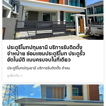
ประตูรีโมทปทุมธานี บริการรับติดตั้ง
จำหน่าย ซ่อมแซมประตูรีโมท ประตูรั้ว
อัตโนมัติ แบบครบจบในที่เดียว
ประตูรีโมทปทุมธานี บริการรับติดตั้ง จำหน
ดูเพิ่มเติม »