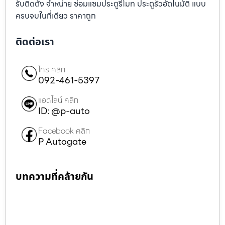
รับติดตั้ง จำหน่าย ซ่อมแซมประตูรีโมท ประตูรั้วอัตโนมัติ แบบ
ครบจบในที่เดียว ราคาถูก
ติดต่อเรา
โทร คลิก
092-461-5397
แอดไลน์ คลิก
ID: @p-auto
Facebook คลิก
P Autogate
บทความที่คล้ายกัน