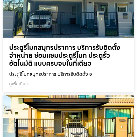
ประตูรีโมทสมุทรปราการ บริการรับติดตั้ง
จำหน่าย ซ่อมแซมประตูรีโมท ประตูรั้ว
อัตโนมัติ แบบครบจบในที่เดียว
ประตูรีโมทสมุทรปราการ บริการรับติดตั้ง จ
ดูเพิ่มเติม »