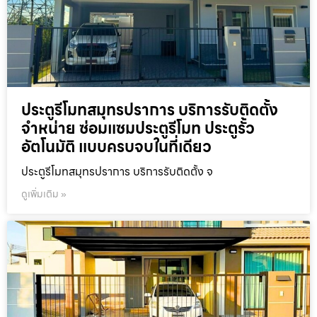
ประตูรีโมทสมุทรปราการ บริการรับติดตั้ง
จำหน่าย ซ่อมแซมประตูรีโมท ประตูรั้ว
อัตโนมัติ แบบครบจบในที่เดียว
ประตูรีโมทสมุทรปราการ บริการรับติดตั้ง จ
ดูเพิ่มเติม »