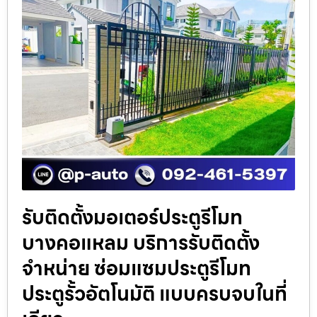
รับติดตั้งมอเตอร์ประตูรีโมท
บางคอแหลม บริการรับติดตั้ง
จำหน่าย ซ่อมแซมประตูรีโมท
ประตูรั้วอัตโนมัติ แบบครบจบในที่