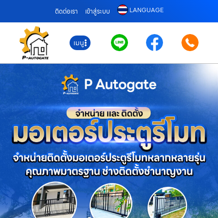
LANGUAGE
ติดต่อเรา
เข้าสู่ระบบ
เมนู