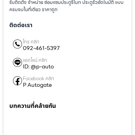
รับติดตั้ง จำหน่าย ซ่อมแซมประตูรีโมท ประตูรั้วอัตโนมัติ แบบ
ครบจบในที่เดียว ราคาถูก
ติดต่อเรา
โทร คลิก
092-461-5397
แอดไลน์ คลิก
ID: @p-auto
Facebook คลิก
P Autogate
บทความที่คล้ายกัน