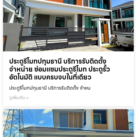
ประตูรีโมทปทุมธานี บริการรับติดตั้ง
จำหน่าย ซ่อมแซมประตูรีโมท ประตูรั้ว
อัตโนมัติ แบบครบจบในที่เดียว
ประตูรีโมทปทุมธานี บริการรับติดตั้ง จำหน
ดูเพิ่มเติม »