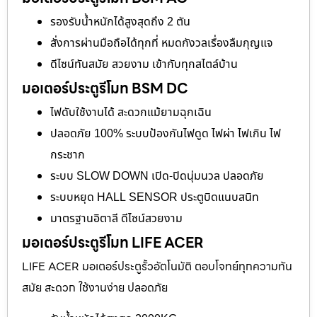
รองรับน้ำหนักได้สูงสุดถึง 2 ตัน
สั่งการผ่านมือถือได้ทุกที่ หมดกังวลเรื่องลืมกุญแจ
ดีไซน์ทันสมัย สวยงาม เข้ากับทุกสไตล์บ้าน
มอเตอร์ประตูรีโมท BSM DC
ไฟดับใช้งานได้ สะดวกแม้ยามฉุกเฉิน
ปลอดภัย 100% ระบบป้องกันไฟดูด ไฟผ่า ไฟเกิน ไฟ
กระชาก
ระบบ SLOW DOWN เปิด-ปิดนุ่มนวล ปลอดภัย
ระบบหยุด HALL SENSOR ประตูบิดแนบสนิท
มาตรฐานอิตาลี ดีไซน์สวยงาม
มอเตอร์ประตูรีโมท LIFE ACER
LIFE ACER มอเตอร์ประตูรั้วอัตโนมัติ ตอบโจทย์ทุกความทัน
สมัย สะดวก ใช้งานง่าย ปลอดภัย