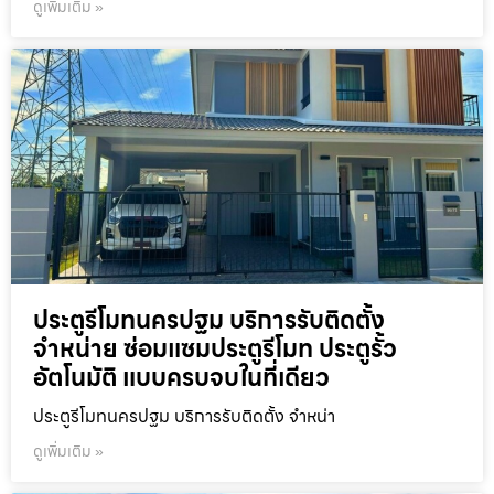
ดูเพิ่มเติม »
ประตูรีโมทนครปฐม บริการรับติดตั้ง
จำหน่าย ซ่อมแซมประตูรีโมท ประตูรั้ว
อัตโนมัติ แบบครบจบในที่เดียว
ประตูรีโมทนครปฐม บริการรับติดตั้ง จำหน่า
ดูเพิ่มเติม »