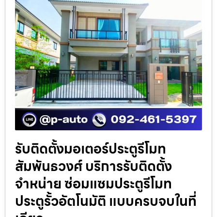
รับติดตั้งมอเตอร์ประตูรีโมท
สัมพันธวงศ์ บริการรับติดตั้ง
จำหน่าย ซ่อมแซมประตูรีโมท
ประตูรั้วอัตโนมัติ แบบครบจบในที่