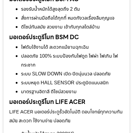
รองรับน้ำหนักได้สูงสุดถึง 2 ตัน
สั่งการผ่านมือถือได้ทุกที่ หมดกังวลเรื่องลืมกุญแจ
ดีไซน์ทันสมัย สวยงาม เข้ากับทุกสไตล์บ้าน
มอเตอร์ประตูรีโมท BSM DC
ไฟดับใช้งานได้ สะดวกแม้ยามฉุกเฉิน
ปลอดภัย 100% ระบบป้องกันไฟดูด ไฟผ่า ไฟเกิน ไฟ
กระชาก
ระบบ SLOW DOWN เปิด-ปิดนุ่มนวล ปลอดภัย
ระบบหยุด HALL SENSOR ประตูบิดแนบสนิท
มาตรฐานอิตาลี ดีไซน์สวยงาม
มอเตอร์ประตูรีโมท LIFE ACER
LIFE ACER มอเตอร์ประตูรั้วอัตโนมัติ ตอบโจทย์ทุกความทัน
สมัย สะดวก ใช้งานง่าย ปลอดภัย