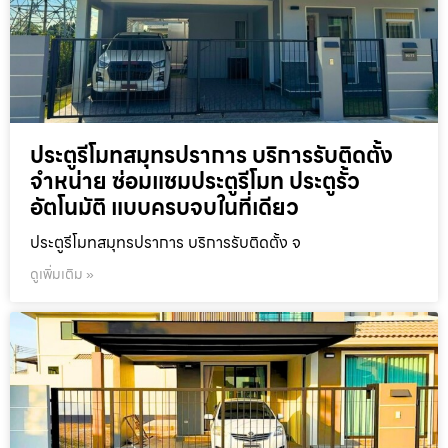
ประตูรีโมทสมุทรปราการ บริการรับติดตั้ง
จำหน่าย ซ่อมแซมประตูรีโมท ประตูรั้ว
อัตโนมัติ แบบครบจบในที่เดียว
ประตูรีโมทสมุทรปราการ บริการรับติดตั้ง จ
ดูเพิ่มเติม »