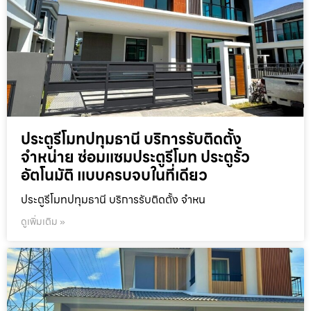
ประตูรีโมทปทุมธานี บริการรับติดตั้ง
จำหน่าย ซ่อมแซมประตูรีโมท ประตูรั้ว
อัตโนมัติ แบบครบจบในที่เดียว
ประตูรีโมทปทุมธานี บริการรับติดตั้ง จำหน
ดูเพิ่มเติม »