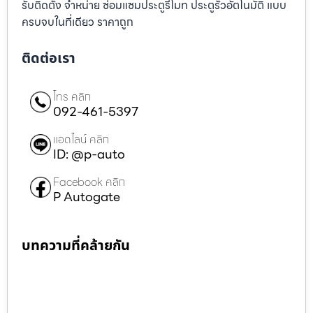
รับติดตั้ง จำหน่าย ซ่อมแซมประตูรีโมท ประตูรั้วอัตโนมัติ แบบ
ครบจบในที่เดียว ราคาถูก
ติดต่อเรา
โทร คลิก
092-461-5397
แอดไลน์ คลิก
ID: @p-auto
Facebook คลิก
P Autogate
บทความที่คล้ายกัน