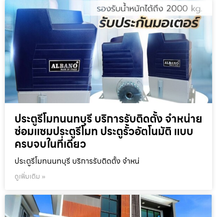
ประตูรีโมทนนทบุรี บริการรับติดตั้ง จำหน่าย
ซ่อมแซมประตูรีโมท ประตูรั้วอัตโนมัติ แบบ
ครบจบในที่เดียว
ประตูรีโมทนนทบุรี บริการรับติดตั้ง จำหน่
ดูเพิ่มเติม »