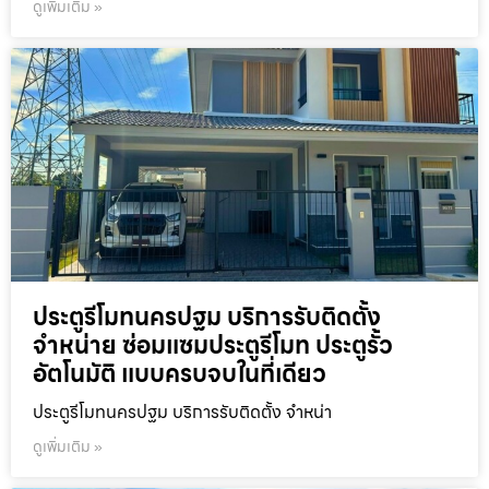
ดูเพิ่มเติม »
ประตูรีโมทนครปฐม บริการรับติดตั้ง
จำหน่าย ซ่อมแซมประตูรีโมท ประตูรั้ว
อัตโนมัติ แบบครบจบในที่เดียว
ประตูรีโมทนครปฐม บริการรับติดตั้ง จำหน่า
ดูเพิ่มเติม »